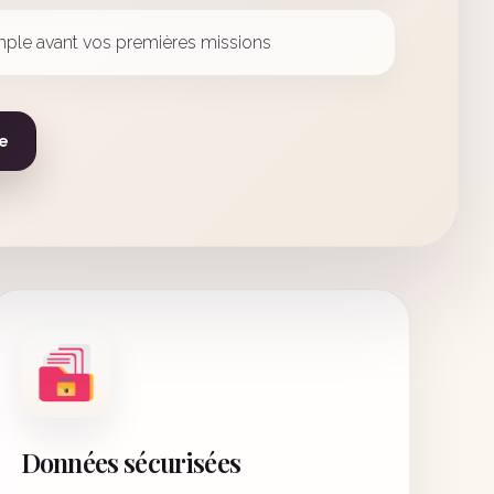
mple avant vos premières missions
e
Données sécurisées