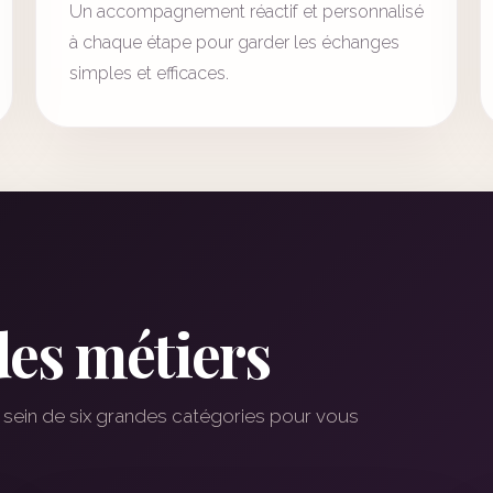
Un accompagnement réactif et personnalisé
à chaque étape pour garder les échanges
simples et efficaces.
des métiers
sein de six grandes catégories pour vous