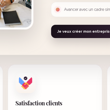
Avancer avec un cadre si
Je veux créer mon entrepris
Satisfaction clients