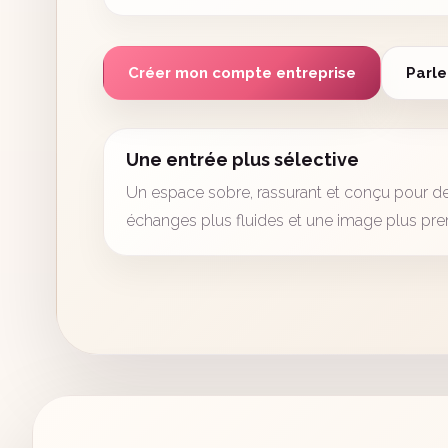
Créer mon compte entreprise
Parle
Une entrée plus sélective
Un espace sobre, rassurant et conçu pour des
échanges plus fluides et une image plus pre