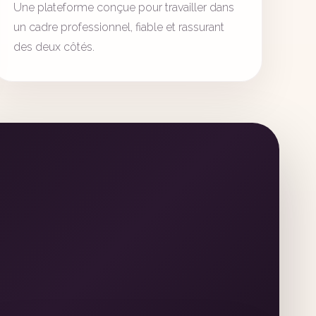
Une plateforme conçue pour travailler dans
un cadre professionnel, fiable et rassurant
des deux côtés.