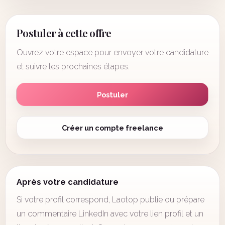
Postuler à cette offre
Ouvrez votre espace pour envoyer votre candidature
et suivre les prochaines étapes.
Postuler
Créer un compte freelance
Après votre candidature
Si votre profil correspond, Laotop publie ou prépare
un commentaire LinkedIn avec votre lien profil et un