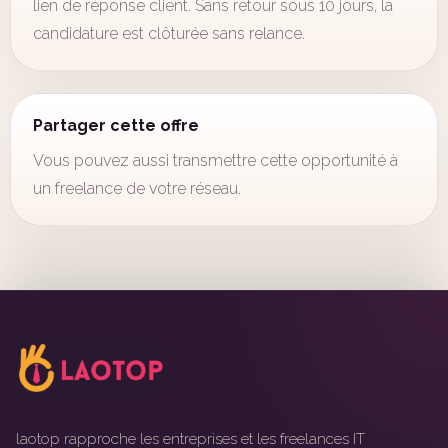
lien de réponse client. Sans retour sous 10 jours, la
candidature est clôturée sans relance.
Partager cette offre
Vous pouvez aussi transmettre cette opportunité à
un freelance de votre réseau.
laotop rapproche les entreprises et les freelances IT