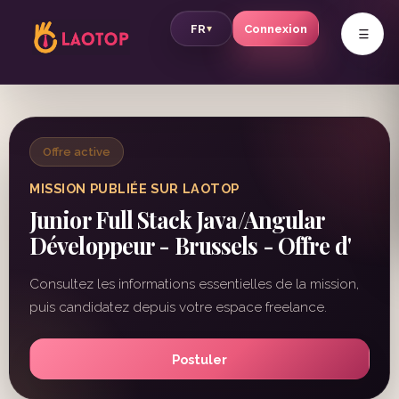
v
FR
Connexion
▾
Offre active
MISSION PUBLIÉE SUR LAOTOP
Junior Full Stack Java/Angular
Développeur - Brussels - Offre d'
Consultez les informations essentielles de la mission,
puis candidatez depuis votre espace freelance.
Postuler