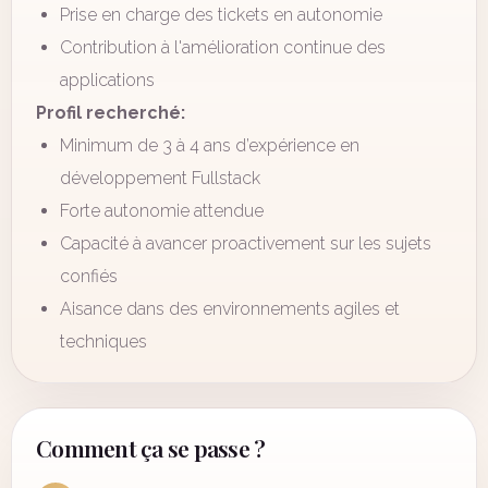
Prise en charge des tickets en autonomie
Contribution à l'amélioration continue des
applications
Profil recherché:
Minimum de 3 à 4 ans d’expérience en
développement Fullstack
Forte autonomie attendue
Capacité à avancer proactivement sur les sujets
confiés
Aisance dans des environnements agiles et
techniques
Comment ça se passe ?