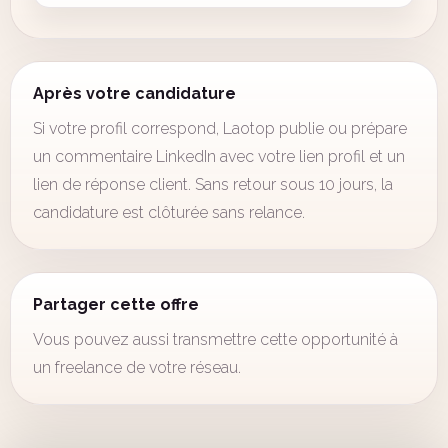
Après votre candidature
Si votre profil correspond, Laotop publie ou prépare
un commentaire LinkedIn avec votre lien profil et un
lien de réponse client. Sans retour sous 10 jours, la
candidature est clôturée sans relance.
Partager cette offre
Vous pouvez aussi transmettre cette opportunité à
un freelance de votre réseau.