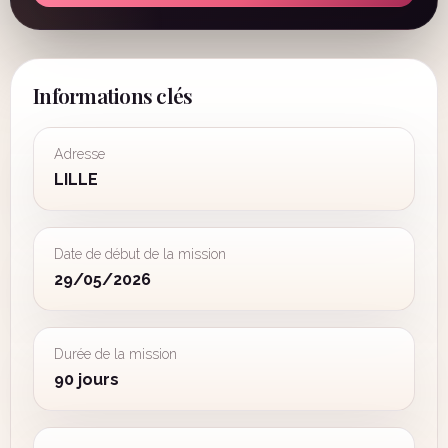
Informations clés
Adresse
LILLE
Date de début de la mission
29/05/2026
Durée de la mission
90 jours