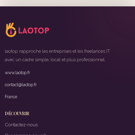
laotop rapproche les entreprises et les freelances IT
avec un cadre simple, local et plus professionnel.
www.laotop.fr
contact@laotop.fr
France
DÉCOUVRIR
Contactez-nous