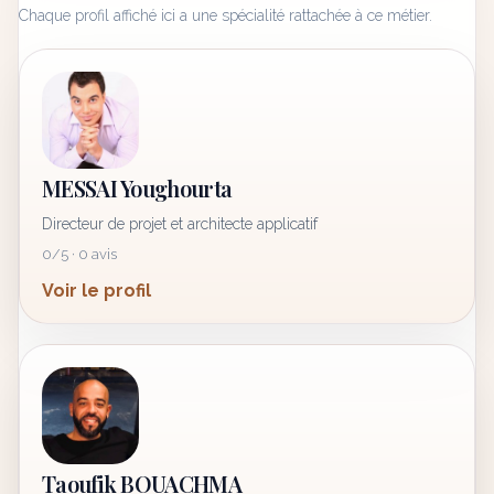
Chaque profil affiché ici a une spécialité rattachée à ce métier.
MESSAI Youghourta
Directeur de projet et architecte applicatif
0/5 · 0 avis
Voir le profil
Taoufik BOUACHMA