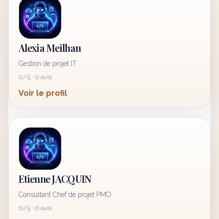
Alexia Meilhan
Gestion de projet IT
0/5 · 0 avis
Voir le profil
Etienne JACQUIN
Consultant Chef de projet PMO
0/5 · 0 avis