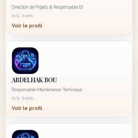
Direction de Projets & Responsable BI
0/5 · 0 avis
Voir le profil
ABDELHAK BOU
Responsable Maintenance Technique
0/5 · 0 avis
Voir le profil