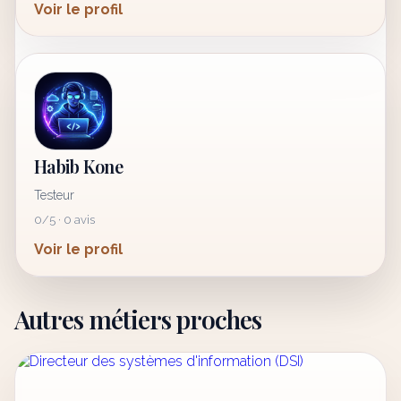
Voir le profil
Habib Kone
Testeur
0/5 · 0 avis
Voir le profil
Autres métiers proches