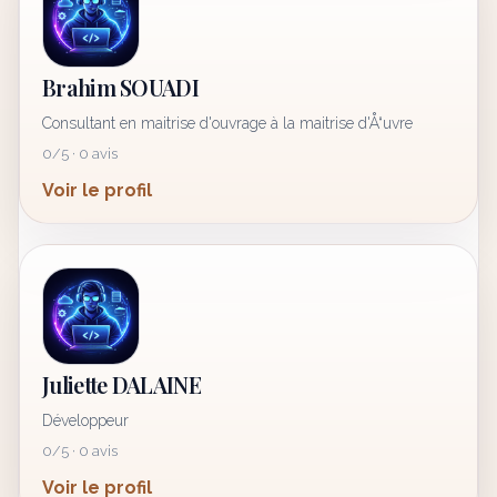
Brahim SOUADI
Consultant en maitrise d'ouvrage à la maitrise d'Å“uvre
0/5 · 0 avis
Voir le profil
Juliette DALAINE
Développeur
0/5 · 0 avis
Voir le profil