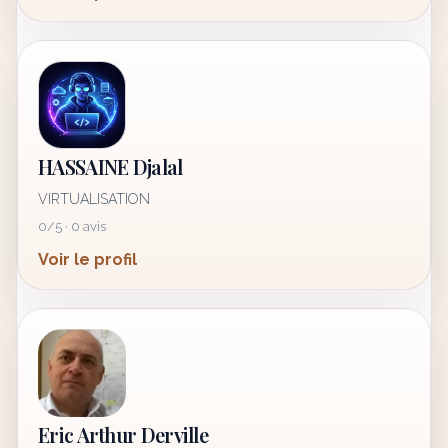
HASSAINE Djalal
VIRTUALISATION
0/5 · 0 avis
Voir le profil
Eric Arthur Derville