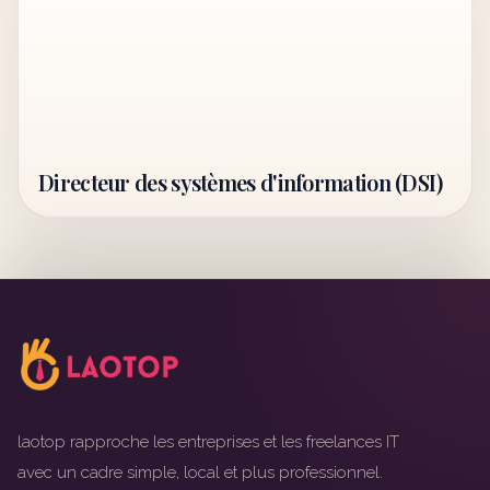
Directeur des systèmes d'information (DSI)
laotop rapproche les entreprises et les freelances IT
avec un cadre simple, local et plus professionnel.