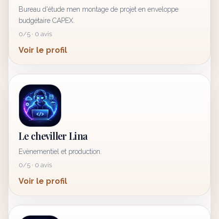
Bureau d'étude men montage de projet en enveloppe
budgétaire CAPEX.
0/5 · 0 avis
Voir le profil
Le cheviller Lina
Evènementiel et production.
0/5 · 0 avis
Voir le profil