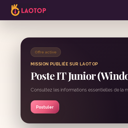
Offre active
MISSION PUBLIÉE SUR LAOTOP
Poste IT Junior (Wind
Consultez les informations essentielles de la 
Postuler