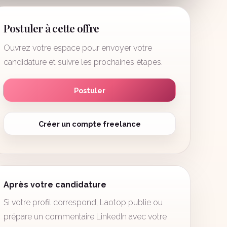
Postuler à cette offre
Ouvrez votre espace pour envoyer votre
candidature et suivre les prochaines étapes.
Postuler
Créer un compte freelance
Après votre candidature
Si votre profil correspond, Laotop publie ou
prépare un commentaire LinkedIn avec votre