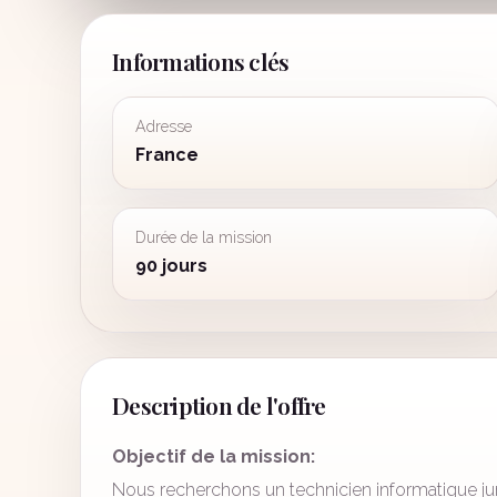
Informations clés
Adresse
France
Durée de la mission
90 jours
Description de l'offre
Objectif de la mission:
Nous recherchons un technicien informatique juni