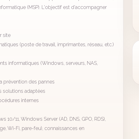
nformatique (MSP). L'objectif est d'accompagner
 site
atiques (poste de travail, imprimantes, réseau, etc.)
ments informatiques (Windows, serveurs, NAS,
 la prévention des pannes
s solutions adaptées
rocédures internes
ws 10/11, Windows Server (AD, DNS, GPO, RDS),
ge, Wi-Fi, pare-feu), connaissances en