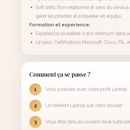
Soft skills: Bon relationnel et sens du service 
gérer les priorités et à travailler en équipe
Formation et expérience:
Expérience souhaitée: 2 ans minimum dans un
Un plus: Certifications Microsoft, Cisco, ITIL, e
Comment ça se passe ?
Vous postulez avec votre profil Laotop.
1
Un référent Laotop suit votre dossier.
2
Vous êtes tenu au courant de la suite par
3