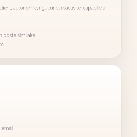
client, autonomie, rigueur et réactivité, capacité à
 poste similaire
tc.
 email.