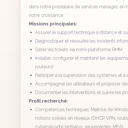
dans notre prestataire de services managés en i
notre croissance.
Missions principales:
Assurer le support technique à distance et sur
Diagnostiquer et résoudre les incidents inform
Gérer les tickets via notre plateforme RMM
Installer, configurer et maintenir les équipe
routeurs)
Participer à la supervision des systèmes et à
Accompagner les utilisateurs et proposer de
Documenter les interventions et suivre les p
Profil recherché:
Compétences techniques: Maîtrise de Windo
notions solides en réseaux (DHCP, VPN, routa
cybersécurité (antivirus, sauvegardes, MFA)