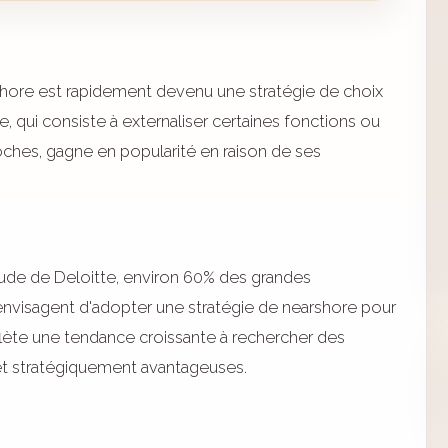
hore est rapidement devenu une stratégie de choix
, qui consiste à externaliser certaines fonctions ou
hes, gagne en popularité en raison de ses
ude de Deloitte, environ 60% des grandes
envisagent d'adopter une stratégie de nearshore pour
eflète une tendance croissante à rechercher des
s et stratégiquement avantageuses.