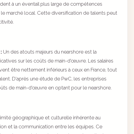
èdent à un éventail plus large de compétences
r le marché local. Cette diversification de talents peut
tivité.
:
Un des atouts majeurs du nearshore est la
icatives sur les coûts de main-d'œuvre. Les salaires
vent être nettement inférieurs à ceux en France, tout
lent. D'après une étude de PwC, les entreprises
ûts de main-d'œuvre en optant pour le nearshore.
imité géographique et culturelle inhérente au
tion et la communication entre les équipes. Ce