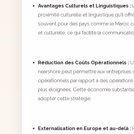
Avantages Culturels et Linguistiques :
L
proximité culturelle et linguistique qu'il of
souvent pour des pays comme le Maroc ou la
et culturelle, ce qui facilite la communicati
Réduction des Coûts Opérationnels :
Un
nearshore peut permettre aux entreprises d
opérationnels par rapport à des opérations
plus éloignées. Cette économie substantiell
adopter cette stratégie.
Externalisation en Europe et au-delà :
P