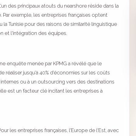
'un des principaux atouts du nearshore réside dans la
fre. Par exemple, les entreprises françaises optent
 Tunisie pour des raisons de similarité linguistique
on et l'intégration des équipes.
e enquête menée par KPMG a révélé que le
e réaliser jusqu'à 40% d'économies sur les coûts
 internes ou à un outsourcing vers des destinations
e est un facteur clé incitant les entreprises à
our les entreprises françaises, l'Europe de l'Est, avec