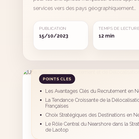
services vers des pays géographiquement…
PUBLICATION
TEMPS DE LECTUR
15/10/2023
12 min
POINTS CLES
Les Avantages Clés du Recrutement en Ne
La Tendance Croissante de la Délocalisati
Françaises
Choix Stratégiques des Destinations en Ne
Le Rôle Central du Nearshore dans la Strat
de Laotop