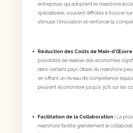
entreprises qui adoptent le nearshore acc
spécialisées, souvent difficiles à trouver su
stimuler l'innovation et renforcer la compéti
Réduction des Coûts de Main-d'Œuvre 
possibilité de réaliser des économies signif
dans certains pays cibles du nearshore peu
en offrant un niveau de compétence équiva
peuvent économiser jusqu'à 30% sur les co
Facilitation de la Collaboration :
La prox
nearshore facilite grandement la collabora