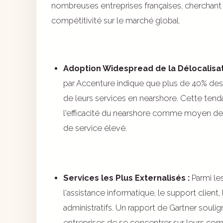
nombreuses entreprises françaises, cherchant à
compétitivité sur le marché global.
Adoption Widespread de la Délocalisat
par Accenture indique que plus de 40% des e
de leurs services en nearshore. Cette ten
l'efficacité du nearshore comme moyen de 
de service élevé.
Services les Plus Externalisés :
Parmi le
l'assistance informatique, le support client
administratifs. Un rapport de Gartner souli
entreprises de se concentrer sur leurs co