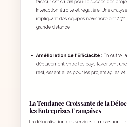
facteur est crucial pour le succès des pr
interaction étroite et régulière. Une analy
impliquant des équipes nearshore ont 25% 
grande distance.
Amélioration de l'Efficiacité :
En outre, la
déplacement entre les pays favorisent une 
réel, essentielles pour les projets agiles e
La Tendance Croissante de la Déloc
les Entreprises Françaises
La délocalisation des services en nearshore