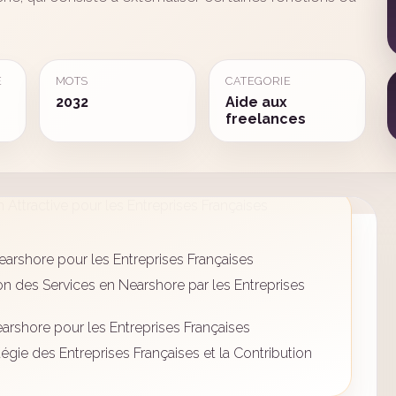
E
MOTS
CATEGORIE
2032
Aide aux
freelances
arshore pour les Entreprises Françaises
on des Services en Nearshore par les Entreprises
arshore pour les Entreprises Françaises
égie des Entreprises Françaises et la Contribution