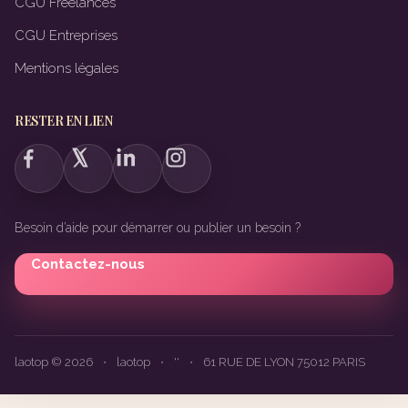
CGU Freelances
CGU Entreprises
Mentions légales
RESTER EN LIEN
Besoin d’aide pour démarrer ou publier un besoin ?
Contactez-nous
laotop © 2026
•
laotop
•
''
•
61 RUE DE LYON 75012 PARIS