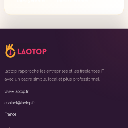
Pack 5 crédits
Pack 10 crédits
laotop rapproche les entreprises et les freelances IT
avec un cadre simple, local et plus professionnel.
www.laotop.fr
contact@laotop.fr
France