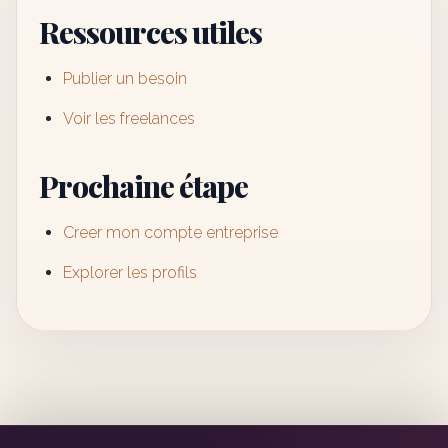
Ressources utiles
Publier un besoin
Voir les freelances
Prochaine étape
Creer mon compte entreprise
Explorer les profils