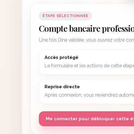
ÉTAPE SÉLECTIONNÉE
Compte bancaire professi
Une fois Dina validée, vous ouvrez votre co
Accès protégé
Le formulaire et les actions de cette éta
Reprise directe
Après connexion, vous reviendrez automat
Me connecter pour débloquer cette 