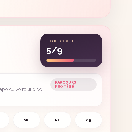
ÉTAPE CIBLÉE
5/9
PARCOURS
PROTÉGÉ
aperçu verrouillé de
MU
RE
09