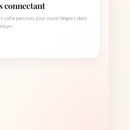
 connectant
s votre parcours pour ouvrir l’étape 1 dans
remium.