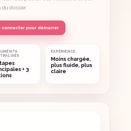
n du dossier.
 connecter pour démarrer
CUMENTS
EXPÉRIENCE
TRALISÉS
Moins chargée,
étapes
plus fluide, plus
ncipales + 3
claire
tions