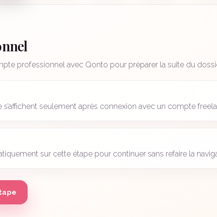
onnel
mpte professionnel avec Qonto pour préparer la suite du dossie
pe s’affichent seulement après connexion avec un compte freel
iquement sur cette étape pour continuer sans refaire la naviga
étape