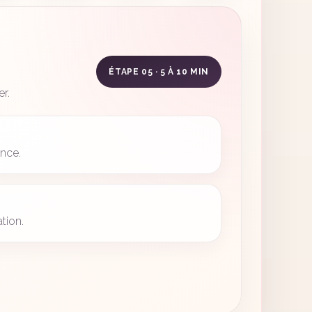
ÉTAPE 05 · 5 À 10 MIN
r.
ance.
tion.