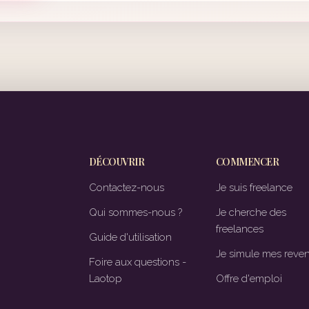
DÉCOUVRIR
COMMENCER
Contactez-nous
Je suis freelance
Qui sommes-nous ?
Je cherche des
freelances
Guide d'utilisation
Je simule mes reve
Foire aux questions -
Laotop
Offre d'emploi