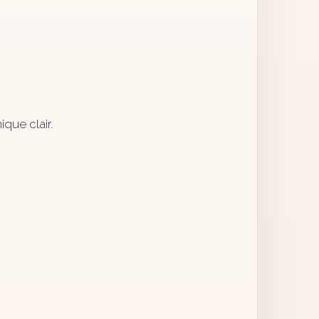
que clair.