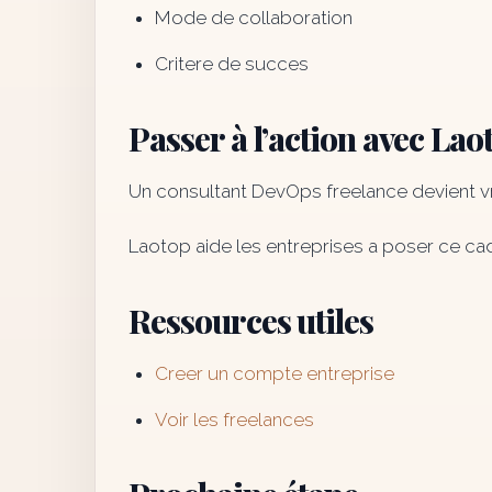
Mode de collaboration
Critere de succes
Passer à l’action avec Lao
Un consultant DevOps freelance devient vrai
Laotop aide les entreprises a poser ce cad
Ressources utiles
Creer un compte entreprise
Voir les freelances