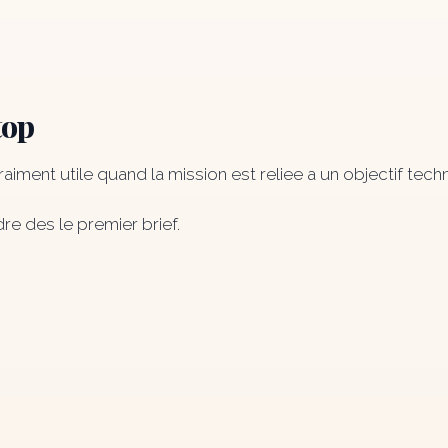
top
ment utile quand la mission est reliee a un objectif techni
re des le premier brief.