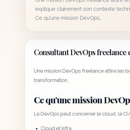
explique clairement son contexte techni
Ce qu'une mission DevOps…
Consultant DevOps freelance e
Une mission DevOps freelance attire les bo
transformation.
Ce qu'une mission DevOps
Le DevOps peut concerner le cloud, la CI/CD,
Cloud et infra