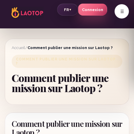
v
FR
Connexion
▾
Accueil
/
Comment publier une mission sur Laotop ?
COMMENT PUBLIER UNE MISSION SUR LAOTOP
?
Comment publier une
mission sur Laotop ?
Comment publier une mission sur
Laotop ?