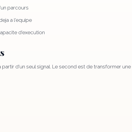
d'un parcours
deja a l'equipe
capacite d'execution
ts
 a partir d'un seul signal. Le second est de transformer un