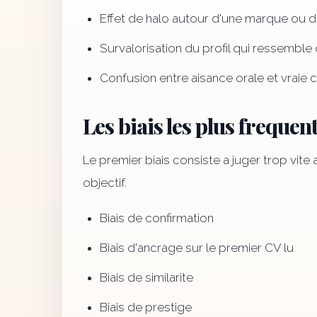
Effet de halo autour d'une marque ou 
Survalorisation du profil qui ressemble 
Confusion entre aisance orale et vraie 
Les biais les plus frequen
Le premier biais consiste a juger trop vite
objectif.
Biais de confirmation
Biais d'ancrage sur le premier CV lu
Biais de similarite
Biais de prestige