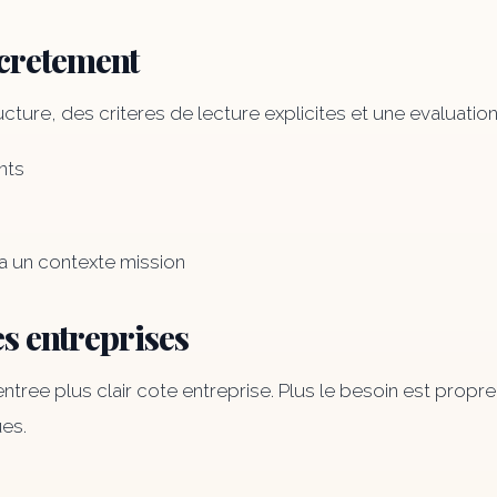
cretement
ructure, des criteres de lecture explicites et une evaluati
ants
 a un contexte mission
es entreprises
tree plus clair cote entreprise. Plus le besoin est propre
ues.