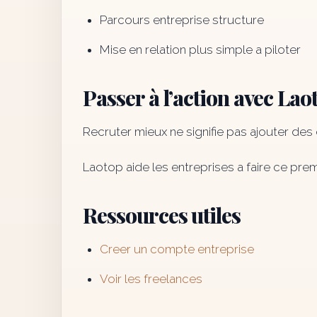
Parcours entreprise structure
Mise en relation plus simple a piloter
Passer à l’action avec Lao
Recruter mieux ne signifie pas ajouter des 
Laotop aide les entreprises a faire ce prem
Ressources utiles
Creer un compte entreprise
Voir les freelances