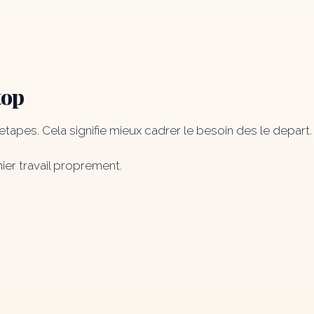
top
etapes. Cela signifie mieux cadrer le besoin des le depart.
ier travail proprement.