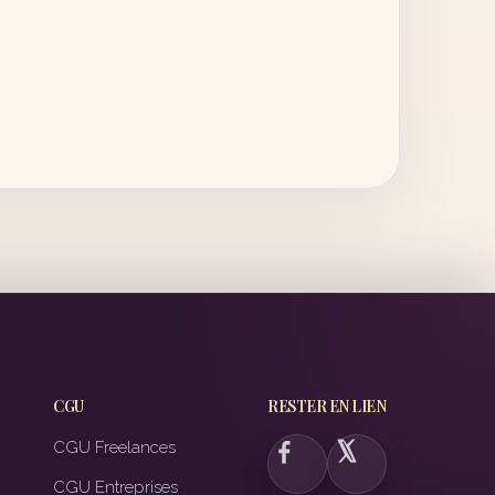
CGU
RESTER EN LIEN
CGU Freelances
CGU Entreprises