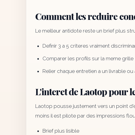
Comment les reduire con
Le meilleur antidote reste un brief plus st
Definir 3 a 5 criteres vraiment discrimin
Comparer les profils sur la meme grille
Relier chaque entretien a un livrable ou
L'interet de Laotop pour l
Laotop pousse justement vers un point d'en
moins il est pilote par des impressions flo
Brief plus lisible