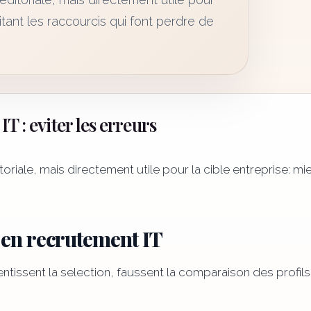
itant les raccourcis qui font perdre de
T : eviter les erreurs
iale, mais directement utile pour la cible entreprise: mie
 en recrutement IT
lentissent la selection, faussent la comparaison des profils