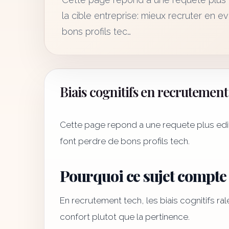
la cible entreprise: mieux recruter en ev
bons profils tec…
Biais cognitifs en recrutement I
Cette page repond a une requete plus editor
font perdre de bons profils tech.
Pourquoi ce sujet compte
En recrutement tech, les biais cognitifs ra
confort plutot que la pertinence.