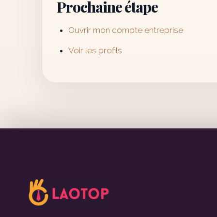
Prochaine étape
Ouvrir mon compte entreprise
Voir les profils