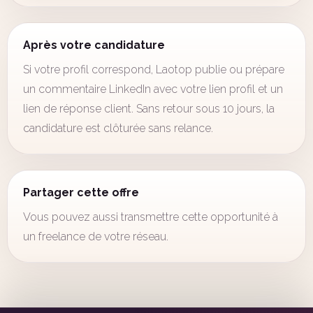
Après votre candidature
Si votre profil correspond, Laotop publie ou prépare
un commentaire LinkedIn avec votre lien profil et un
lien de réponse client. Sans retour sous 10 jours, la
candidature est clôturée sans relance.
Partager cette offre
Vous pouvez aussi transmettre cette opportunité à
un freelance de votre réseau.