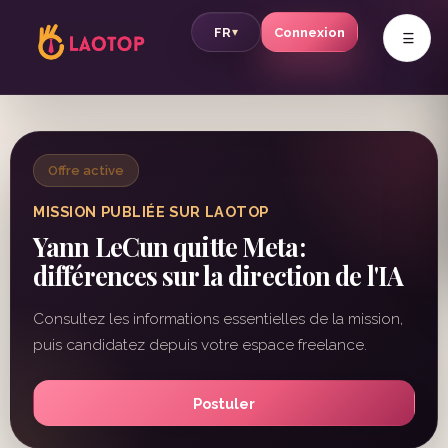
v
FR
Connexion
▾
Offre active
MISSION PUBLIÉE SUR LAOTOP
Yann LeCun quitte Meta:
différences sur la direction de l'IA
Consultez les informations essentielles de la mission,
puis candidatez depuis votre espace freelance.
Postuler