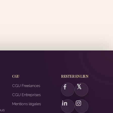
CGU
RESTER EN LIEN
CGU Freelances
CGU Entreprises
Mentions légales
nus