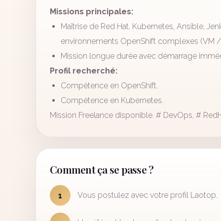
Missions principales:
Maîtrise de Red Hat, Kubernetes, Ansible, Jenk
environnements OpenShift complexes (VM / 
Mission longue durée avec démarrage imméd
Profil recherché:
Compétence en OpenShift.
Compétence en Kubernetes.
Mission Freelance disponible. # DevOps, # RedH
Comment ça se passe ?
Vous postulez avec votre profil Laotop.
1