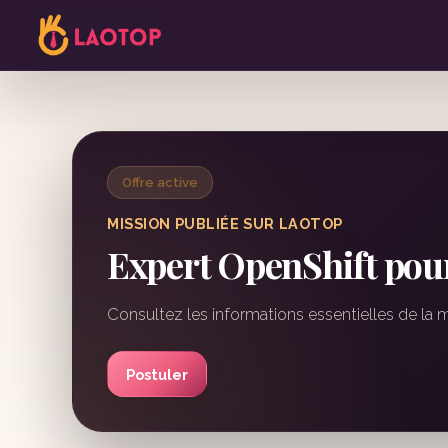
Offre active
MISSION PUBLIÉE SUR LAOTOP
Expert OpenShift pour
Consultez les informations essentielles de la 
Postuler