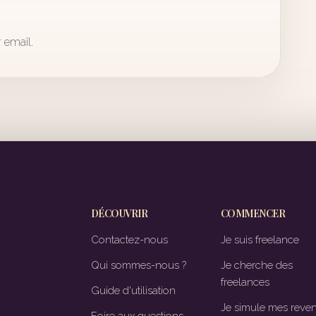
 email.
DÉCOUVRIR
COMMENCER
Contactez-nous
Je suis freelance
Qui sommes-nous ?
Je cherche des
freelances
Guide d'utilisation
Je simule mes reve