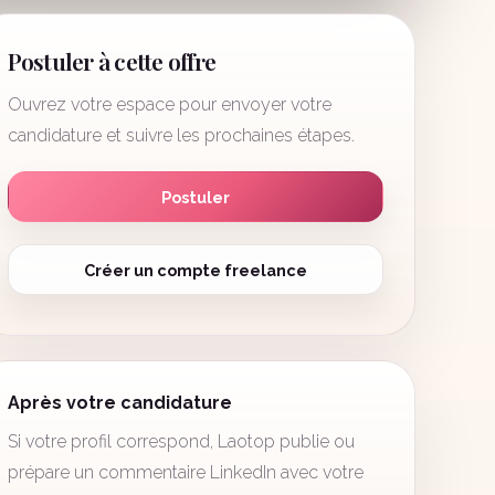
Postuler à cette offre
Ouvrez votre espace pour envoyer votre
candidature et suivre les prochaines étapes.
Postuler
Créer un compte freelance
Après votre candidature
Si votre profil correspond, Laotop publie ou
prépare un commentaire LinkedIn avec votre