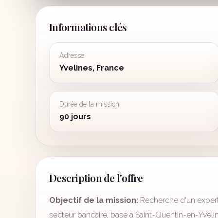
Informations clés
Adresse
Yvelines, France
Durée de la mission
90 jours
Description de l'offre
Objectif de la mission:
Recherche d'un expert
secteur bancaire, basé à Saint-Quentin-en-Yvelin