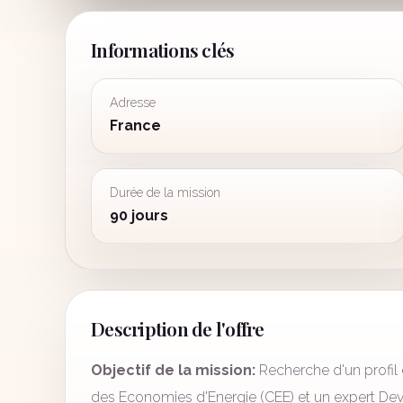
Informations clés
Adresse
France
Durée de la mission
90 jours
Description de l'offre
Objectif de la mission:
Recherche d'un profil
des Economies d'Energie (CEE) et un expert D