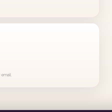
 email.