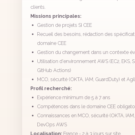
clients.
Missions principales:
Gestion de projets SI CEE
Recueil des besoins, rédaction des spécifica
domaine CEE
Gestion du changement dans un contexte év
Utilisation d'environnement AWS (EC2, EKS, Se
GitHub Actions)
MCO, sécurité (OKTA, IAM, GuardDuty) et Agi
Profil recherché:
Expérience minimum de 5 à 7 ans
Compétences dans le domaine CEE obligatoir
Connaissances en MCO, sécurité (OKTA, IAM, G
DevOps AWS
Localisation:
France - 2 à 3 jours sur site.