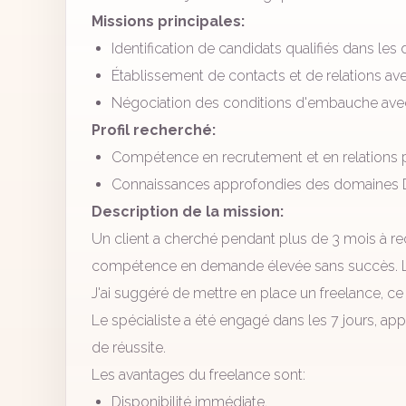
Missions principales:
Identification de candidats qualifiés dans les
Établissement de contacts et de relations a
Négociation des conditions d'embauche avec 
Profil recherché:
Compétence en recrutement et en relations p
Connaissances approfondies des domaines Dat
Description de la mission:
Un client a cherché pendant plus de 3 mois à 
compétence en demande élevée sans succès. Le 
J'ai suggéré de mettre en place un freelance, ce qu
Le spécialiste a été engagé dans les 7 jours, appo
de réussite.
Les avantages du freelance sont:
Disponibilité immédiate.