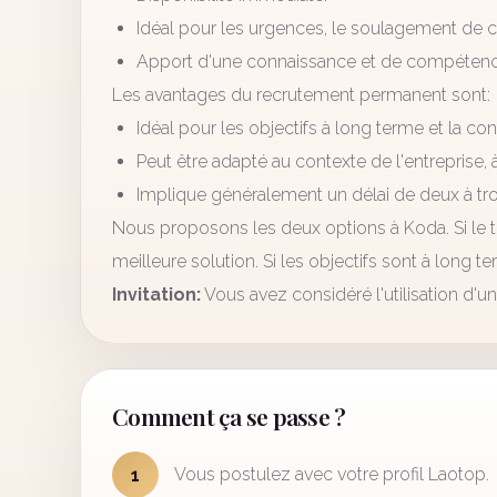
Idéal pour les urgences, le soulagement de c
Apport d'une connaissance et de compétenc
Les avantages du recrutement permanent sont:
Idéal pour les objectifs à long terme et la co
Peut être adapté au contexte de l'entreprise, 
Implique généralement un délai de deux à tro
Nous proposons les deux options à Koda. Si le t
meilleure solution. Si les objectifs sont à long 
Invitation:
Vous avez considéré l'utilisation d'
Comment ça se passe ?
Vous postulez avec votre profil Laotop.
1