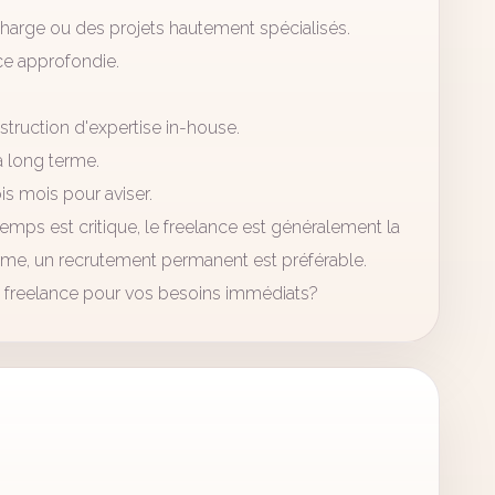
harge ou des projets hautement spécialisés.
e approfondie.
nstruction d'expertise in-house.
à long terme.
is mois pour aviser.
emps est critique, le freelance est généralement la
terme, un recrutement permanent est préférable.
un freelance pour vos besoins immédiats?