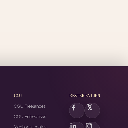
CGU
RESTER EN LIEN
CGU Freelances
CGU Entreprises
Mentions légales