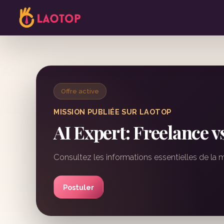
Offre active
MISSION PUBLIÉE SUR LAOTOP
AI Expert: Freelance 
Consultez les informations essentielles de la 
Postuler