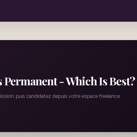
vs Permanent - Which Is Best?
mission, puis candidatez depuis votre espace freelance.