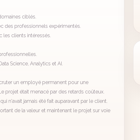
 domaines ciblés.
vec des professionnels expérimentés.
les clients intéressés.
rofessionnelles.
a Science, Analytics et AI.
recruter un employé permanent pour une
projet était menacé par des retards coûteux.
i n'avait jamais été fait auparavant par le client.
rtant de la valeur et maintenant le projet sur voie