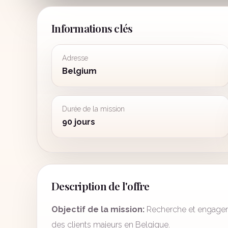
Informations clés
Adresse
Belgium
Durée de la mission
90 jours
Description de l'offre
Objectif de la mission:
Recherche et engageme
des clients majeurs en Belgique.