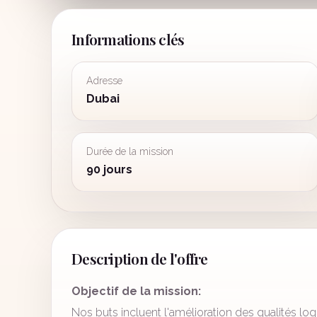
Informations clés
Adresse
Dubai
Durée de la mission
90 jours
Description de l'offre
Objectif de la mission:
Nos buts incluent l'amélioration des qualités log