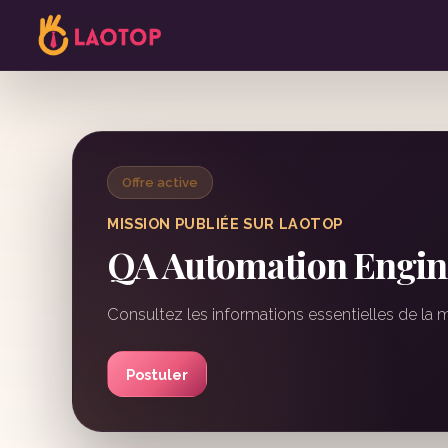
Offre active
MISSION PUBLIÉE SUR LAOTOP
QA Automation Engin
Consultez les informations essentielles de la 
Postuler