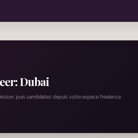
eer: Dubai
mission, puis candidatez depuis votre espace freelance.