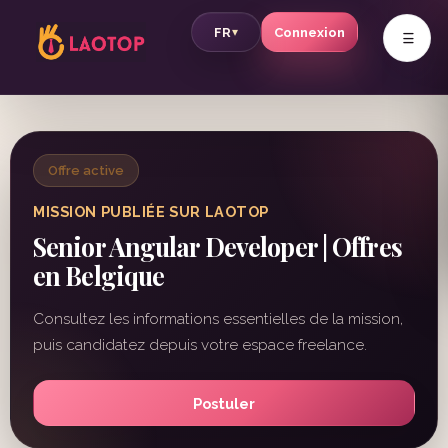
v
FR
Connexion
▾
Offre active
MISSION PUBLIÉE SUR LAOTOP
Senior Angular Developer | Offres
en Belgique
Consultez les informations essentielles de la mission,
puis candidatez depuis votre espace freelance.
Postuler