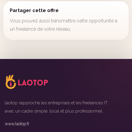
Partager cette offre
Vous pouvez aussi transmettre cette opportunité à
un freelance de votre réseau.
laotop rapproche les entreprises et les freelances IT
avec un cadre simple, local et plus professionnel.
www.laotop.fr