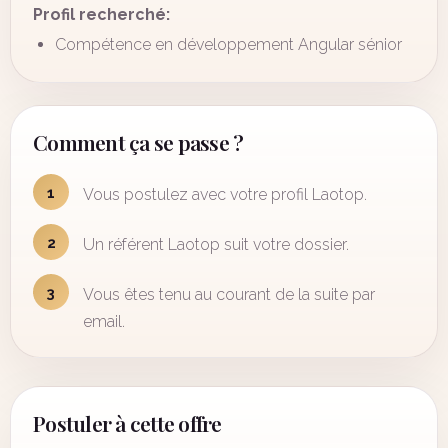
Profil recherché:
Compétence en développement Angular sénior
Comment ça se passe ?
1
Vous postulez avec votre profil Laotop.
2
Un référent Laotop suit votre dossier.
3
Vous êtes tenu au courant de la suite par
email.
Postuler à cette offre