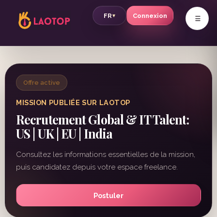
v
FR
Connexion
▾
Offre active
MISSION PUBLIÉE SUR LAOTOP
Recrutement Global & IT Talent:
US | UK | EU | India
Consultez les informations essentielles de la mission,
puis candidatez depuis votre espace freelance.
Postuler