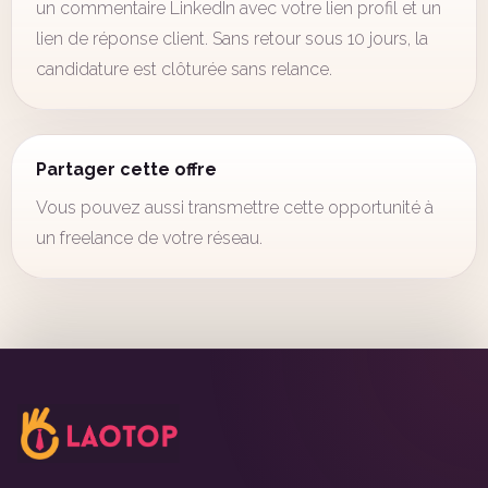
un commentaire LinkedIn avec votre lien profil et un
lien de réponse client. Sans retour sous 10 jours, la
candidature est clôturée sans relance.
Partager cette offre
Vous pouvez aussi transmettre cette opportunité à
un freelance de votre réseau.