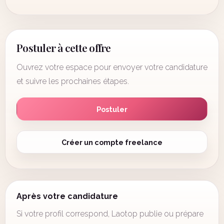
Postuler à cette offre
Ouvrez votre espace pour envoyer votre candidature
et suivre les prochaines étapes.
Postuler
Créer un compte freelance
Après votre candidature
Si votre profil correspond, Laotop publie ou prépare