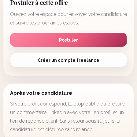
Postuler à cette offre
Ouvrez votre espace pour envoyer votre candidature
et suivre les prochaines étapes.
Postuler
Créer un compte freelance
Après votre candidature
Si votre profil correspond, Laotop publie ou prépare
un commentaire LinkedIn avec votre lien profil et un
lien de réponse client. Sans retour sous 10 jours, la
candidature est clôturée sans relance.