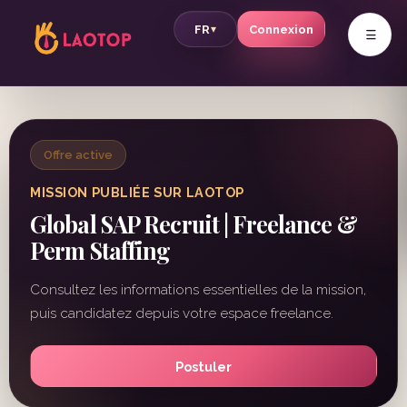
v
FR
Connexion
▾
Offre active
MISSION PUBLIÉE SUR LAOTOP
Global SAP Recruit | Freelance &
Perm Staffing
Consultez les informations essentielles de la mission,
puis candidatez depuis votre espace freelance.
Postuler