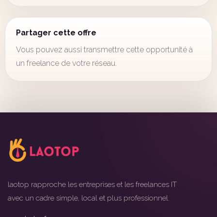
Partager cette offre
Vous pouvez aussi transmettre cette opportunité à
un freelance de votre réseau.
laotop rapproche les entreprises et les freelances IT
avec un cadre simple, local et plus professionnel.