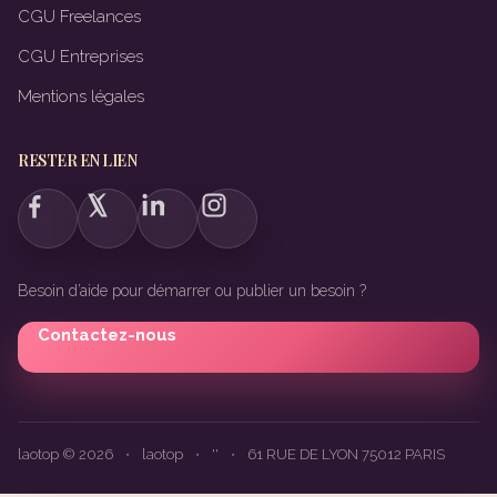
CGU Freelances
CGU Entreprises
Mentions légales
RESTER EN LIEN
Besoin d’aide pour démarrer ou publier un besoin ?
Contactez-nous
laotop © 2026
•
laotop
•
''
•
61 RUE DE LYON 75012 PARIS