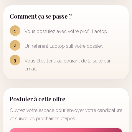
Comment ça se passe ?
1
Vous postulez avec votre profil Laotop.
2
Un référent Laotop suit votre dossier.
3
Vous êtes tenu au courant de la suite par
email.
Postuler à cette offre
Ouvrez votre espace pour envoyer votre candidature
et suivre les prochaines étapes.