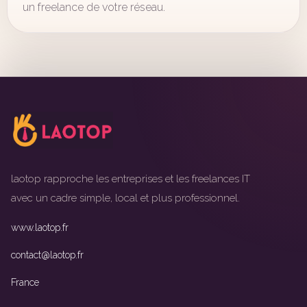
un freelance de votre réseau.
laotop rapproche les entreprises et les freelances IT
avec un cadre simple, local et plus professionnel.
www.laotop.fr
contact@laotop.fr
France