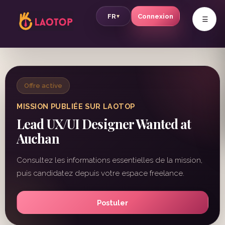
v
FR
Connexion
▾
Offre active
MISSION PUBLIÉE SUR LAOTOP
Lead UX/UI Designer Wanted at
Auchan
Consultez les informations essentielles de la mission,
puis candidatez depuis votre espace freelance.
Postuler