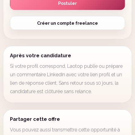
Postuler
Créer un compte freelance
Après votre candidature
Si votre profil correspond, Laotop publie ou prépare
un commentaire LinkedIn avec votre lien profil et un
lien de réponse client. Sans retour sous 10 jours, la
candidature est clôturée sans relance.
Partager cette offre
Vous pouvez aussi transmettre cette opportunité à