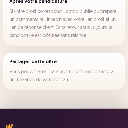
Après votre candidature
Si votre profil correspond, Laotop publie ou prépare
un commentaire LinkedIn avec votre lien profil et un
lien de réponse client. Sans retour sous 10 jours, la
candidature est clôturée sans relance.
Partager cette offre
Vous pouvez aussi transmettre cette opportunité à
un freelance de votre réseau.