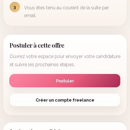
3
Vous êtes tenu au courant de la suite par
email.
Postuler à cette offre
Ouvrez votre espace pour envoyer votre candidature
et suivre les prochaines étapes.
Postuler
Créer un compte freelance