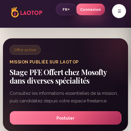
v
FR
Connexion
▾
Offre active
MISSION PUBLIÉE SUR LAOTOP
Stage PFE Offert chez Mosofty
dans diverses spécialités
Consultez les informations essentielles de la mission,
puis candidatez depuis votre espace freelance.
Postuler