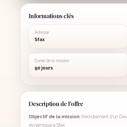
Informations clés
Adresse
Sfax
Durée de la mission
90 jours
Description de l'offre
Objectif de la mission:
Recrutement d'un Déve
dynamique à Sfax.