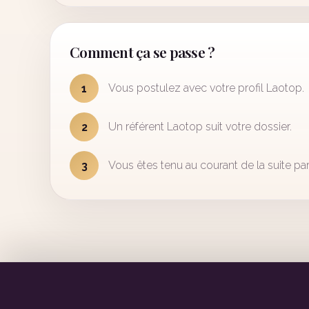
Comment ça se passe ?
Vous postulez avec votre profil Laotop.
1
Un référent Laotop suit votre dossier.
2
Vous êtes tenu au courant de la suite par
3