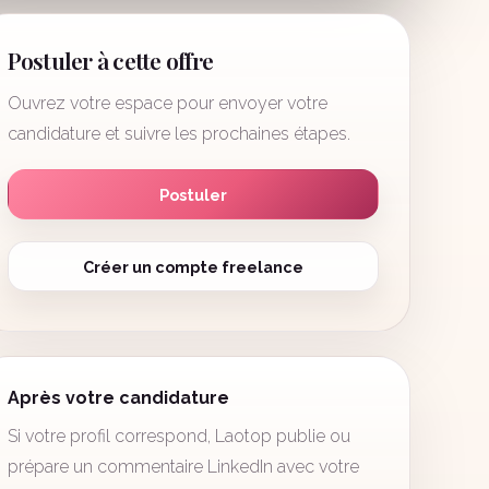
Postuler à cette offre
Ouvrez votre espace pour envoyer votre
candidature et suivre les prochaines étapes.
Postuler
Créer un compte freelance
Après votre candidature
Si votre profil correspond, Laotop publie ou
prépare un commentaire LinkedIn avec votre