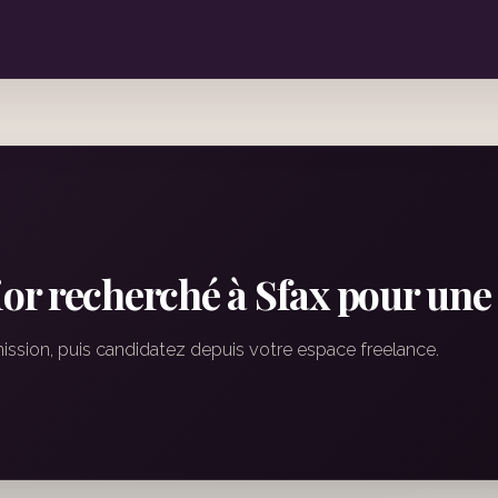
or recherché à Sfax pour un
mission, puis candidatez depuis votre espace freelance.