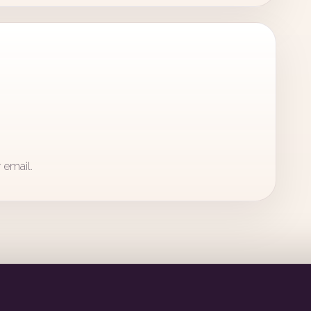
 email.