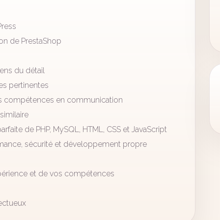
Press
ion de PrestaShop
ens du détail
es pertinentes
ides compétences en communication
imilaire
arfaite de PHP, MySQL, HTML, CSS et JavaScript
mance, sécurité et développement propre
expérience et de vos compétences
pectueux