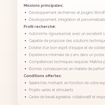
Missions principales:
Développement de thèmes et plugins Word
Développement, intégration et personnalisat
Profil recherché:
Autonome, rigoureux(se), avec un excellent s
Capable de proposer des solutions techniqu
Doté(e) d'un bon esprit d'équipe et de sol
Expérience minimale de 2 ans dans un poste s
Compétences techniques requises: Maîtrise p
Bonnes connaissances en matière de perfor
Conditions offertes:
Salaire très motivant, en fonction de votre 
Projets variés et stimulants
Cadre de travail agréable, collaboratif et res