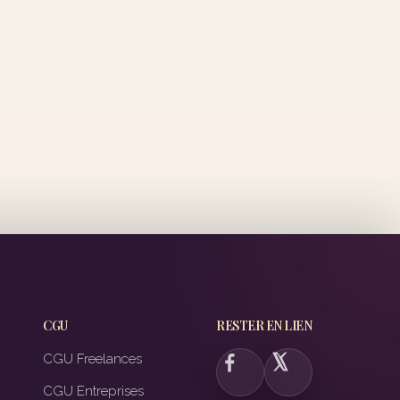
CGU
RESTER EN LIEN
CGU Freelances
CGU Entreprises