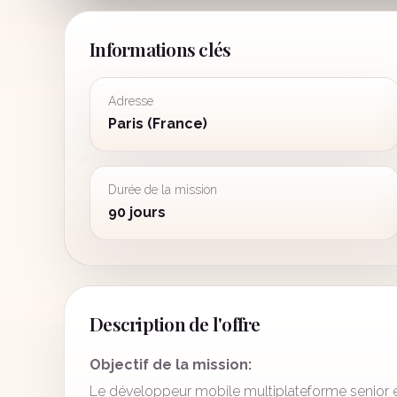
Informations clés
Adresse
Paris (France)
Durée de la mission
90 jours
Description de l'offre
Objectif de la mission:
Le développeur mobile multiplateforme senior e