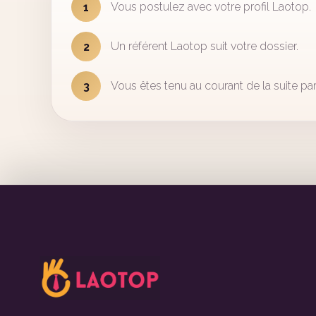
Vous postulez avec votre profil Laotop.
1
Un référent Laotop suit votre dossier.
2
Vous êtes tenu au courant de la suite par
3