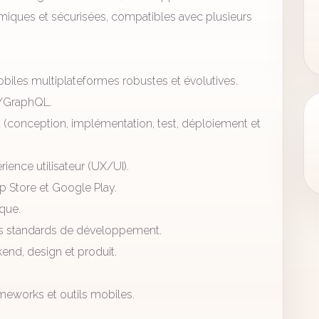
iques et sécurisées, compatibles avec plusieurs
biles multiplateformes robustes et évolutives.
T/GraphQL.
(conception, implémentation, test, déploiement et
rience utilisateur (UX/UI).
pp Store et Google Play.
que.
t des standards de développement.
end, design et produit.
ameworks et outils mobiles.