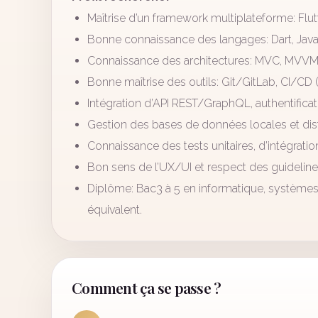
Maîtrise d’un framework multiplateforme: Flutt
Bonne connaissance des langages: Dart, JavaSc
Connaissance des architectures: MVC, MVVM, 
Bonne maîtrise des outils: Git/GitLab, CI/CD (
Intégration d’API REST/GraphQL, authentifica
Gestion des bases de données locales et dista
Connaissance des tests unitaires, d’intégrati
Bon sens de l’UX/UI et respect des guideline
Diplôme: Bac3 à 5 en informatique, systèmes 
équivalent.
Comment ça se passe ?