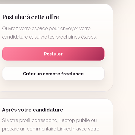
Postuler à cette offre
Ouvrez votre espace pour envoyer votre
candidature et suivre les prochaines étapes.
Postuler
Créer un compte freelance
Après votre candidature
Si votre profil correspond, Laotop publie ou
prépare un commentaire LinkedIn avec votre