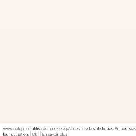
www.laotop.fr n'utilise des cookies qu'à des fins de statistiques. En poursu
leur utilisation.
Ok
En savoir plus