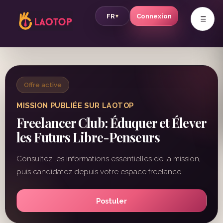
v
FR
Connexion
▾
Offre active
MISSION PUBLIÉE SUR LAOTOP
Freelancer Club: Éduquer et Élever
les Futurs Libre-Penseurs
Consultez les informations essentielles de la mission,
puis candidatez depuis votre espace freelance.
Postuler