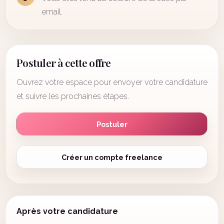
email.
Postuler à cette offre
Ouvrez votre espace pour envoyer votre candidature
et suivre les prochaines étapes.
Postuler
Créer un compte freelance
Après votre candidature