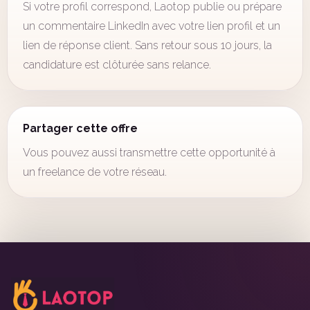
Si votre profil correspond, Laotop publie ou prépare
un commentaire LinkedIn avec votre lien profil et un
lien de réponse client. Sans retour sous 10 jours, la
candidature est clôturée sans relance.
Partager cette offre
Vous pouvez aussi transmettre cette opportunité à
un freelance de votre réseau.