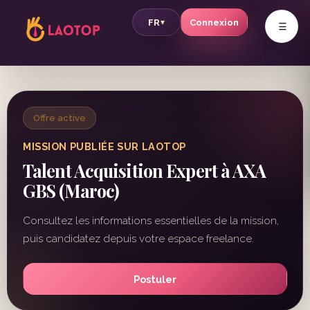
v
FR
Connexion
▾
Offre active
MISSION PUBLIÉE SUR LAOTOP
Talent Acquisition Expert à AXA
GBS (Maroc)
Consultez les informations essentielles de la mission,
puis candidatez depuis votre espace freelance.
Postuler