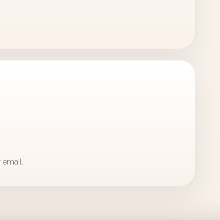
 email.