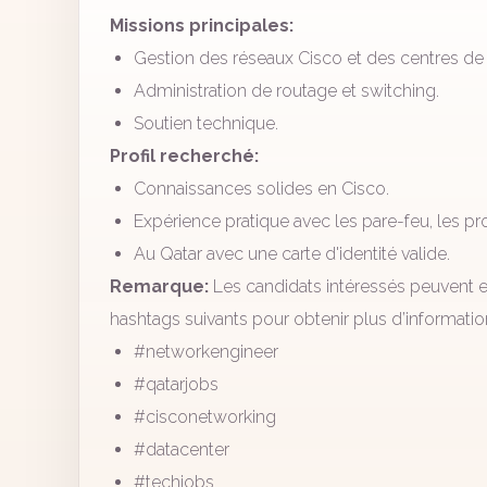
Missions principales:
Gestion des réseaux Cisco et des centres de
Administration de routage et switching.
Soutien technique.
Profil recherché:
Connaissances solides en Cisco.
Expérience pratique avec les pare-feu, les prot
Au Qatar avec une carte d'identité valide.
Remarque:
Les candidats intéressés peuvent en
hashtags suivants pour obtenir plus d’informatio
#networkengineer
#qatarjobs
#cisconetworking
#datacenter
#techjobs