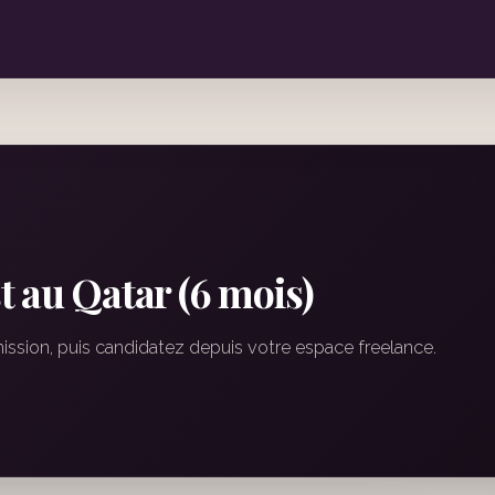
 au Qatar (6 mois)
mission, puis candidatez depuis votre espace freelance.