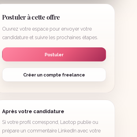
Postuler à cette offre
Ouvrez votre espace pour envoyer votre
candidature et suivre les prochaines étapes.
Postuler
Créer un compte freelance
Après votre candidature
Si votre profil correspond, Laotop publie ou
prépare un commentaire LinkedIn avec votre