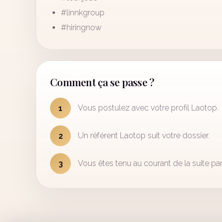
#linnkgroup
#hiringnow
Comment ça se passe ?
Vous postulez avec votre profil Laotop.
1
Un référent Laotop suit votre dossier.
2
Vous êtes tenu au courant de la suite par
3