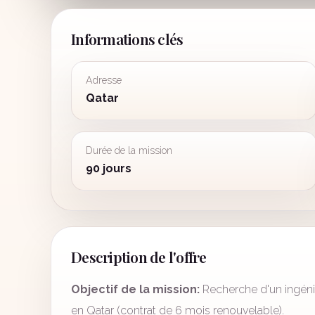
Informations clés
Adresse
Qatar
Durée de la mission
90 jours
Description de l'offre
Objectif de la mission:
Recherche d'un ingénie
en Qatar (contrat de 6 mois renouvelable).