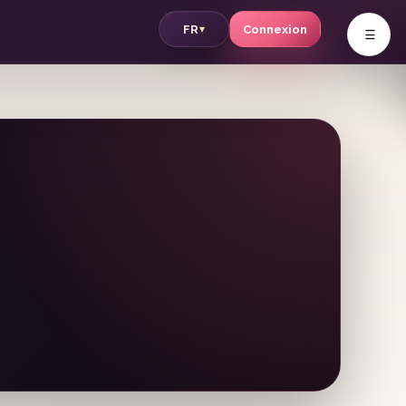
v
FR
Connexion
▾