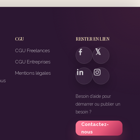
CGU
RESTER EN LIEN
CGU Freelances
CGU Entreprises
Mentions légales
nus
Besoin d’aide pour
démarrer ou publier un
besoin ?
Contactez-
nous