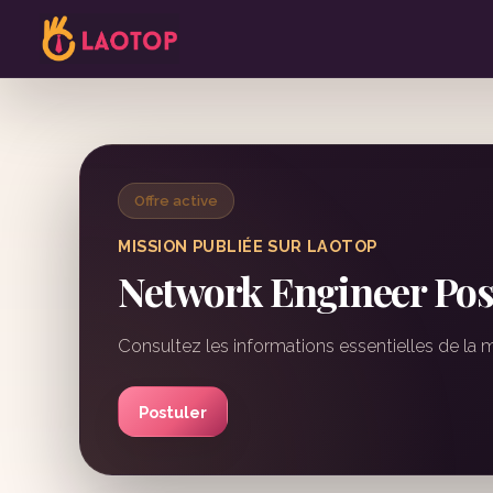
Offre active
MISSION PUBLIÉE SUR LAOTOP
Network Engineer Post
Consultez les informations essentielles de la 
Postuler