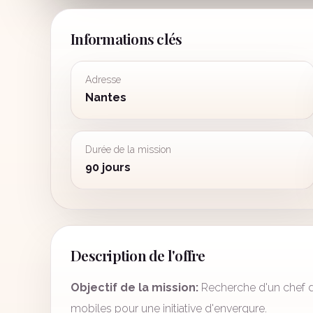
Informations clés
Adresse
Nantes
Durée de la mission
90 jours
Description de l'offre
Objectif de la mission:
Recherche d'un chef d
mobiles pour une initiative d'envergure.