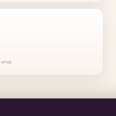
 email.