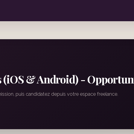
s (iOS & Android) - Opportu
mission, puis candidatez depuis votre espace freelance.