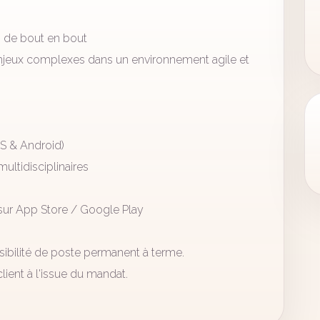
s de bout en bout
'enjeux complexes dans un environnement agile et
OS & Android)
ltidisciplinaires
sur App Store / Google Play
ssibilité de poste permanent à terme.
ient à l'issue du mandat.