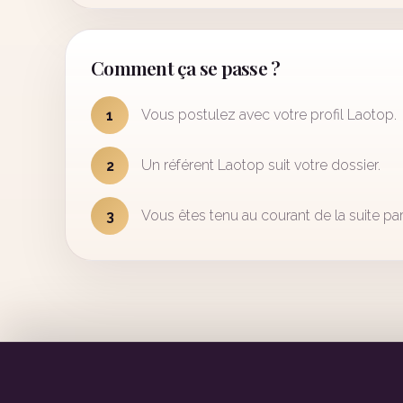
Comment ça se passe ?
Vous postulez avec votre profil Laotop.
1
Un référent Laotop suit votre dossier.
2
Vous êtes tenu au courant de la suite par
3