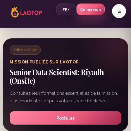
v
FR
Connexion
▾
Offre active
MISSION PUBLIÉE SUR LAOTOP
Senior Data Scientist: Riyadh
(Onsite)
Consultez les informations essentielles de la mission,
puis candidatez depuis votre espace freelance.
Postuler