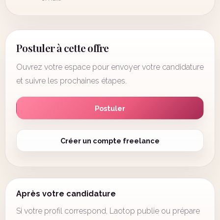
Postuler à cette offre
Ouvrez votre espace pour envoyer votre candidature
et suivre les prochaines étapes.
Postuler
Créer un compte freelance
Après votre candidature
Si votre profil correspond, Laotop publie ou prépare