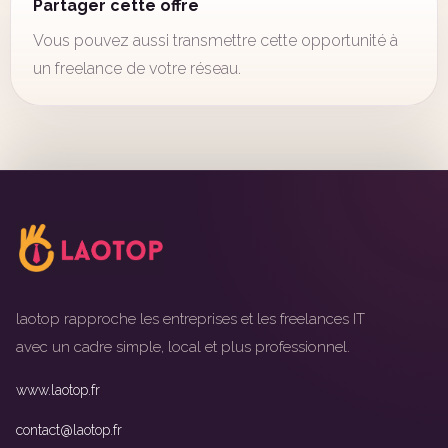
Partager cette offre
Vous pouvez aussi transmettre cette opportunité à
un freelance de votre réseau.
laotop rapproche les entreprises et les freelances IT
avec un cadre simple, local et plus professionnel.
www.laotop.fr
contact@laotop.fr