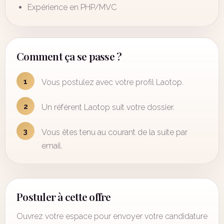
Expérience en PHP/MVC
Comment ça se passe ?
1
Vous postulez avec votre profil Laotop.
2
Un référent Laotop suit votre dossier.
3
Vous êtes tenu au courant de la suite par
email.
Postuler à cette offre
Ouvrez votre espace pour envoyer votre candidature