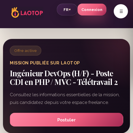
v
FR
Connexion
▾
Offre active
MISSION PUBLIÉE SUR LAOTOP
Ingénieur DevOps (H/F) - Poste
CDI en PHP / MVC - Télétravail 2
Consultez les informations essentielles de la mission,
puis candidatez depuis votre espace freelance.
Postuler