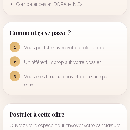
Compétences en DORA et NIS2
Comment ça se passe ?
1
Vous postulez avec votre profil Laotop.
2
Un référent Laotop suit votre dossier.
3
Vous êtes tenu au courant de la suite par
email.
Postuler à cette offre
Ouvrez votre espace pour envoyer votre candidature