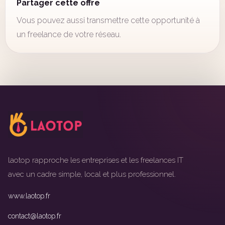
Partager cette offre
Vous pouvez aussi transmettre cette opportunité à
un freelance de votre réseau.
laotop rapproche les entreprises et les freelances IT
avec un cadre simple, local et plus professionnel.
www.laotop.fr
contact@laotop.fr