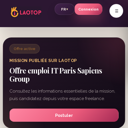
v
FR
Connexion
▾
Offre active
MISSION PUBLIÉE SUR LAOTOP
Offre emploi IT Paris Sapiens
Group
Consultez les informations essentielles de la mission,
puis candidatez depuis votre espace freelance.
Postuler