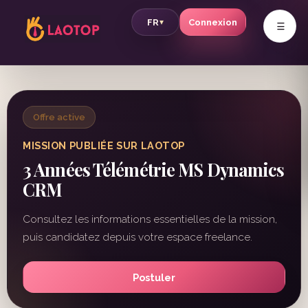
v
FR
Connexion
▾
Offre active
MISSION PUBLIÉE SUR LAOTOP
3 Années Télémétrie MS Dynamics
CRM
Consultez les informations essentielles de la mission,
puis candidatez depuis votre espace freelance.
Postuler