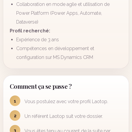
Collaboration en mode agile et utilisation de
Power Platform (Power Apps, Automate,
Dataverse)
Profil recherché:
Expérience de 3 ans
Compétences en développement et
configuration sur MS Dynamics CRM
Comment ça se passe ?
1
Vous postulez avec votre profil Laotop.
2
Un référent Laotop suit votre dossier.
3
Vous êtes tenu au courant de la suite par