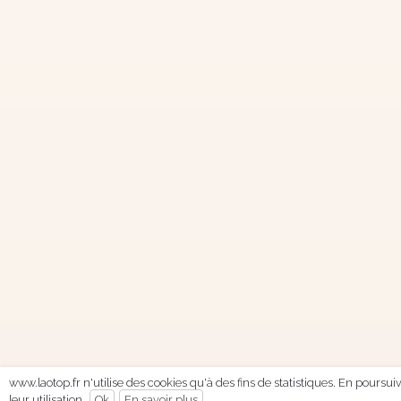
www.laotop.fr n'utilise des cookies qu'à des fins de statistiques. En poursu
leur utilisation.
Ok
En savoir plus