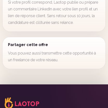
Si votre profil correspond, Laotop publie ou prépare
un commentaire LinkedIn avec votre lien profil et un
lien de réponse client. Sans retour sous 10 jours, la
candidature est clôturée sans relance.
Partager cette offre
Vous pouvez aussi transmettre cette opportunité à
un freelance de votre réseau.