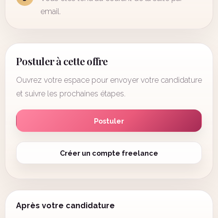
email.
Postuler à cette offre
Ouvrez votre espace pour envoyer votre candidature
et suivre les prochaines étapes.
Postuler
Créer un compte freelance
Après votre candidature