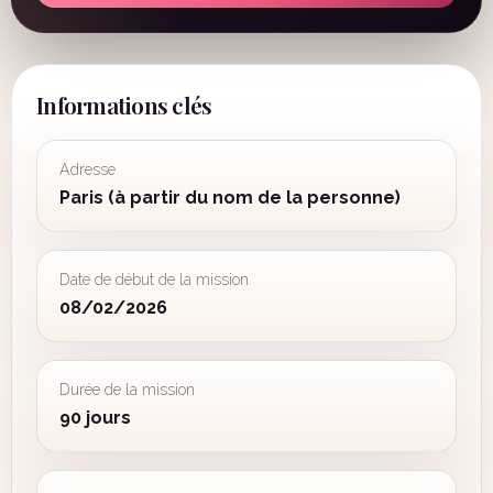
Informations clés
Adresse
Paris (à partir du nom de la personne)
Date de début de la mission
08/02/2026
Durée de la mission
90 jours