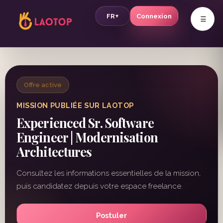
v
FR
Connexion
▾
Offre active
MISSION PUBLIÉE SUR LAOTOP
Experienced Sr. Software
Engineer | Modernisation
Architectures
Consultez les informations essentielles de la mission,
puis candidatez depuis votre espace freelance.
Postuler