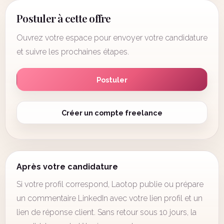
Postuler à cette offre
Ouvrez votre espace pour envoyer votre candidature
et suivre les prochaines étapes.
Postuler
Créer un compte freelance
Après votre candidature
Si votre profil correspond, Laotop publie ou prépare
un commentaire LinkedIn avec votre lien profil et un
lien de réponse client. Sans retour sous 10 jours, la