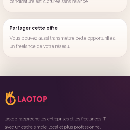
candidature est clôturée sans relance.
Partager cette offre
Vous pouvez aussi transmettre cette opportunité à
un freelance de votre réseau.
laotop rapproche les entreprises et les freelances IT
avec un cadre simple, local et plus professionnel.