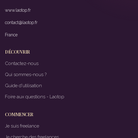
www.laotop.fr
contact@laotop.fr
France
DÉCOUVRIR
Contactez-nous
Qui sommes-nous ?
Guide d'utilisation
Foire aux questions - Laotop
COMMENCER
Je suis freelance
Je cherche des freelances