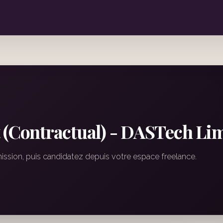
 (Contractual) - DASTech Li
mission, puis candidatez depuis votre espace freelance.