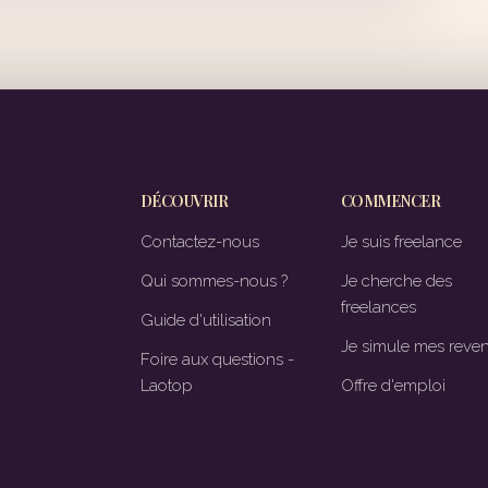
DÉCOUVRIR
COMMENCER
Contactez-nous
Je suis freelance
Qui sommes-nous ?
Je cherche des
freelances
Guide d'utilisation
Je simule mes reve
Foire aux questions -
Laotop
Offre d'emploi