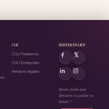
CGU
RESTER EN LIEN
CGU Freelances
CGU Entreprises
Mentions légales
nus
Besoin d’aide pour
démarrer ou publier un
besoin ?