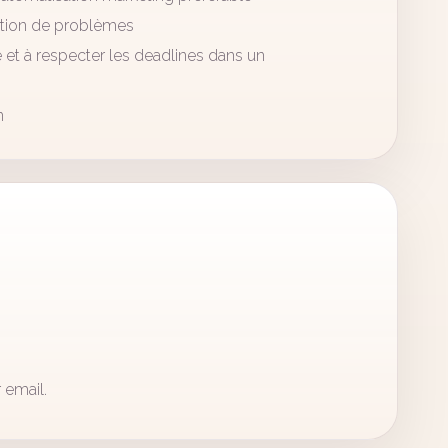
ution de problèmes
 et à respecter les deadlines dans un
n
 email.