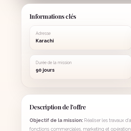
Informations clés
Adresse
Karachi
Durée de la mission
90 jours
Description de l'offre
Objectif de la mission:
Réaliser les travaux d'
fonctions commerciales, marketing et opération