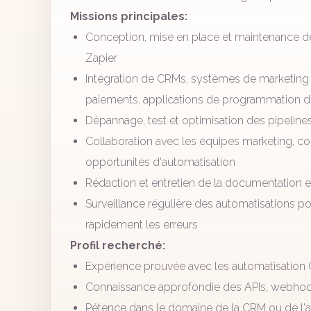
Missions principales:
Conception, mise en place et maintenance d
Zapier
Intégration de CRMs, systèmes de marketing 
paiements, applications de programmation de
Dépannage, test et optimisation des pipelines 
Collaboration avec les équipes marketing, com
opportunités d'automatisation
Rédaction et entretien de la documentation 
Surveillance régulière des automatisations po
rapidement les erreurs
Profil recherché:
Expérience prouvée avec les automatisation 
Connaissance approfondie des APIs, webhook
Pétence dans le domaine de la CRM ou de l'a