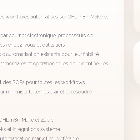
es workflows automatisés sur GHL, n8n, Make et
par courrier électronique, processeurs de
s rendez-vous et outils tiers
d'automatisation existants pour leur fiabilité
merciales et opérationnelles pour identifier les
et des SOPs pour toutes les workflows
ur minimiser le temps d'arrêt et résoudre
GHL, n8n, Make et Zapier
s et intégrations système
utomatisation marketing préférable