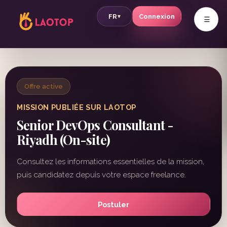
v
FR
Connexion
▾
Offre active
MISSION PUBLIÉE SUR LAOTOP
Senior DevOps Consultant -
Riyadh (On-site)
Consultez les informations essentielles de la mission,
puis candidatez depuis votre espace freelance.
Postuler