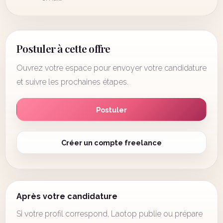
Postuler à cette offre
Ouvrez votre espace pour envoyer votre candidature
et suivre les prochaines étapes.
Postuler
Créer un compte freelance
Après votre candidature
Si votre profil correspond, Laotop publie ou prépare