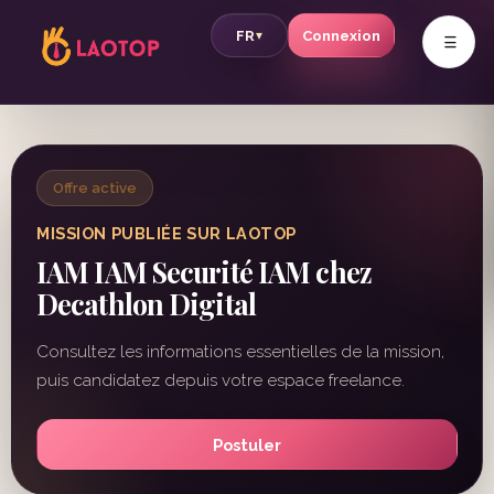
v
FR
Connexion
▾
Offre active
MISSION PUBLIÉE SUR LAOTOP
IAM IAM Securité IAM chez
Decathlon Digital
Consultez les informations essentielles de la mission,
puis candidatez depuis votre espace freelance.
Postuler