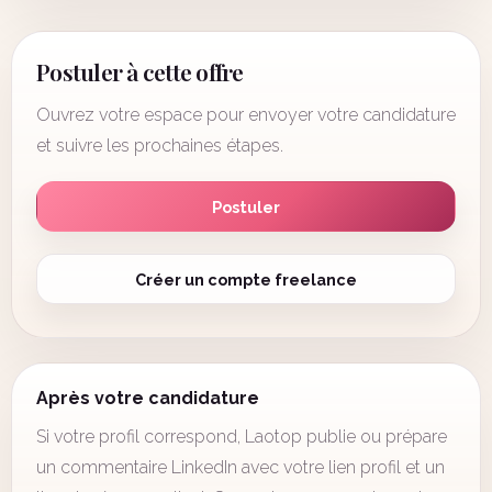
Postuler à cette offre
Ouvrez votre espace pour envoyer votre candidature
et suivre les prochaines étapes.
Postuler
Créer un compte freelance
Après votre candidature
Si votre profil correspond, Laotop publie ou prépare
un commentaire LinkedIn avec votre lien profil et un