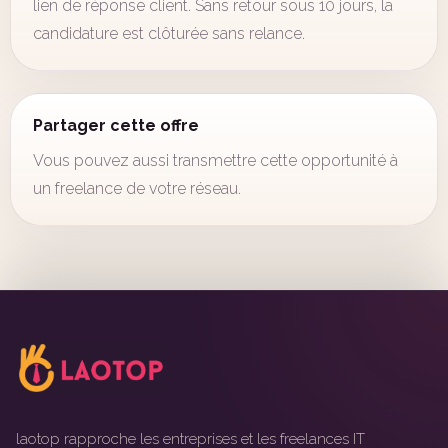
lien de réponse client. Sans retour sous 10 jours, la
candidature est clôturée sans relance.
Partager cette offre
Vous pouvez aussi transmettre cette opportunité à
un freelance de votre réseau.
laotop rapproche les entreprises et les freelances IT