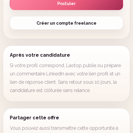
Postuler
Créer un compte freelance
Après votre candidature
Si votre profil correspond, Laotop publie ou prépare
un commentaire LinkedIn avec votre lien profil et un
lien de réponse client. Sans retour sous 10 jours, la
candidature est clôturée sans relance.
Partager cette offre
Vous pouvez aussi transmettre cette opportunité à