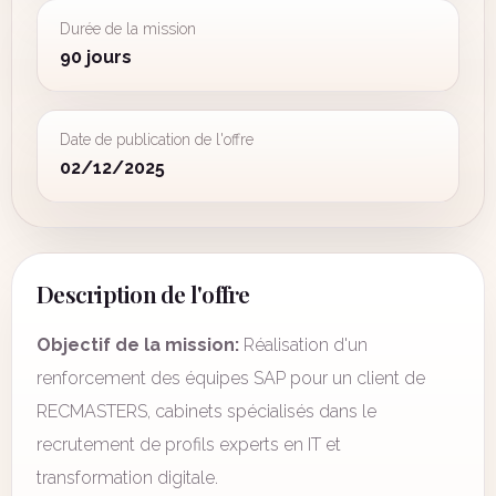
Durée de la mission
90 jours
Date de publication de l'offre
02/12/2025
Description de l'offre
Objectif de la mission:
Réalisation d'un
renforcement des équipes SAP pour un client de
RECMASTERS, cabinets spécialisés dans le
recrutement de profils experts en IT et
transformation digitale.