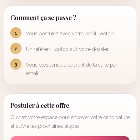
Comment ça se passe ?
1
Vous postulez avec votre profil Laotop.
2
Un référent Laotop suit votre dossier.
3
Vous êtes tenu au courant de la suite par
email.
Postuler à cette offre
Ouvrez votre espace pour envoyer votre candidature
et suivre les prochaines étapes.