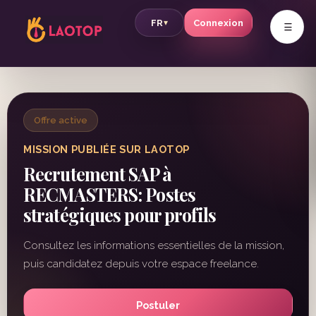
v
FR
Connexion
▾
Offre active
MISSION PUBLIÉE SUR LAOTOP
Recrutement SAP à
RECMASTERS: Postes
stratégiques pour profils
Consultez les informations essentielles de la mission,
puis candidatez depuis votre espace freelance.
Postuler