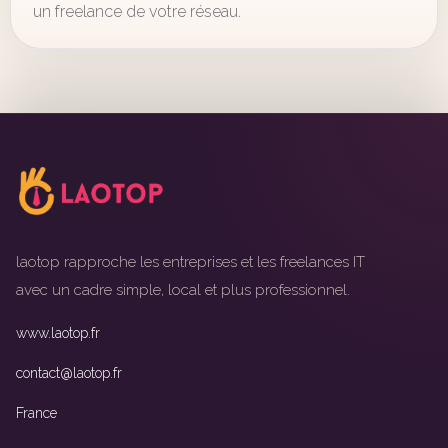
un freelance de votre réseau.
laotop rapproche les entreprises et les freelances IT
avec un cadre simple, local et plus professionnel.
www.laotop.fr
contact@laotop.fr
France