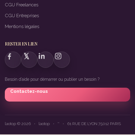
CGU Freelances
CGU Entreprises
Mentions légales
RESTER EN LIEN
Besoin d’aide pour démarrer ou publier un besoin ?
Contactez-nous
laotop © 2026
•
laotop
•
''
•
61 RUE DE LYON 75012 PARIS