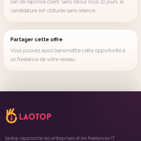
lien de réponse client. Sans retour sous 10 jours, la
candidature est clôturée sans relance.
Partager cette offre
Vous pouvez aussi transmettre cette opportunité à
un freelance de votre réseau.
laotop rapproche les entreprises et les freelances IT