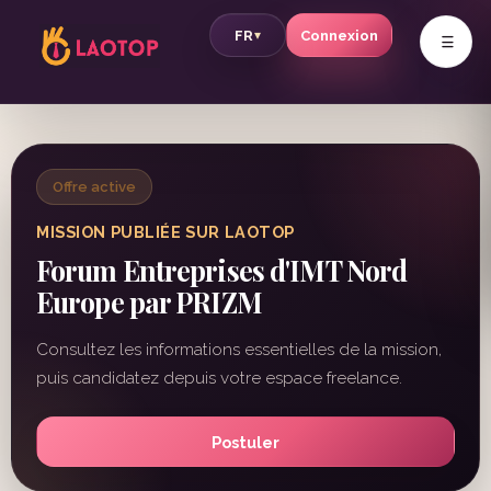
v
FR
Connexion
▾
Offre active
MISSION PUBLIÉE SUR LAOTOP
Forum Entreprises d'IMT Nord
Europe par PRIZM
Consultez les informations essentielles de la mission,
puis candidatez depuis votre espace freelance.
Postuler