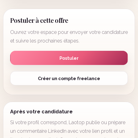
Postuler à cette offre
Ouvrez votre espace pour envoyer votre candidature
et suivre les prochaines étapes.
Postuler
Créer un compte freelance
Après votre candidature
Si votre profil correspond, Laotop publie ou prépare
un commentaire LinkedIn avec votre lien profil et un