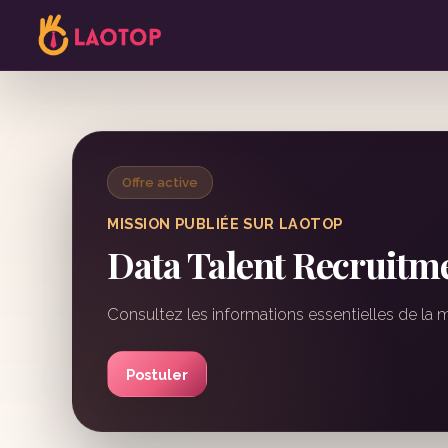
Offre active
MISSION PUBLIÉE SUR LAOTOP
Data Talent Recruitme
Consultez les informations essentielles de la 
Postuler