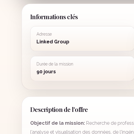
Informations clés
Adresse
Linked Group
Durée de la mission
90 jours
Description de l'offre
Objectif de la mission:
Recherche de profess
l'analyse et visualisation des données, de l'ing