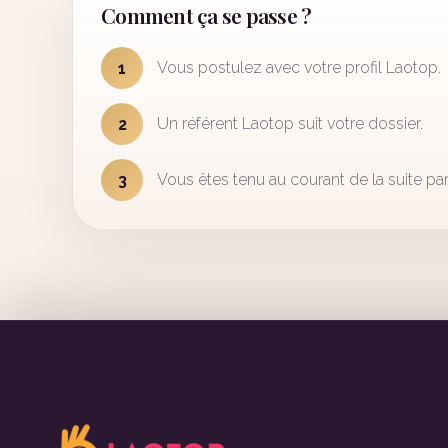
Comment ça se passe ?
Vous postulez avec votre profil Laotop.
1
Un référent Laotop suit votre dossier.
2
Vous êtes tenu au courant de la suite par
3