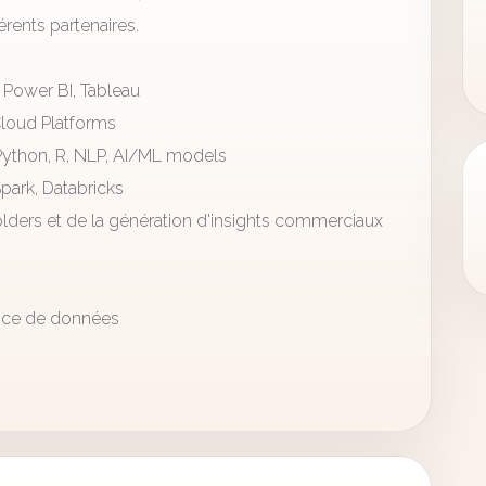
rents partenaires.
 Power BI, Tableau
Cloud Platforms
Python, R, NLP, AI/ML models
park, Databricks
ders et de la génération d'insights commerciaux
ence de données