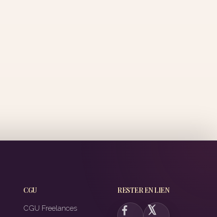
CGU
RESTER EN LIEN
CGU Freelances