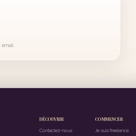
 email.
DÉCOUVRIR
COMMENCER
Contactez-nous
Je suis freelance