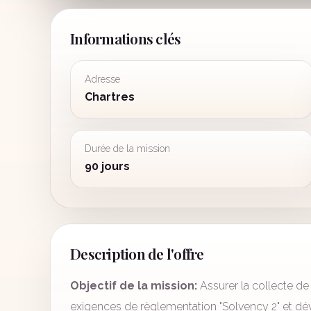
Informations clés
Adresse
Chartres
Durée de la mission
90 jours
Description de l'offre
Objectif de la mission:
Assurer la collecte d
exigences de règlementation "Solvency 2" et dév