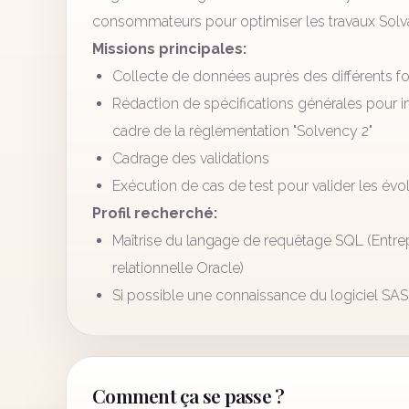
consommateurs pour optimiser les travaux Solvab
Missions principales:
Collecte de données auprès des différents fo
Rédaction de spécifications générales pour
cadre de la règlementation "Solvency 2"
Cadrage des validations
Exécution de cas de test pour valider les évo
Profil recherché:
Maîtrise du langage de requêtage SQL (Ent
relationnelle Oracle)
Si possible une connaissance du logiciel SA
Comment ça se passe ?