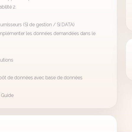
ilité 2.
urnisseurs (SI de gestion / SI DATA)
 implémenter les données demandées dans le
lutions
repôt de données avec base de données
S Guide