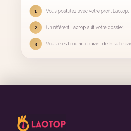
Vous postulez avec votre profil Laotop.
1
Un référent Laotop suit votre dossier.
2
Vous êtes tenu au courant de la suite par
3