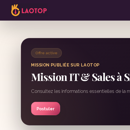
Offre active
MISSION PUBLIÉE SUR LAOTOP
Mission IT & Sales 
Consultez les informations essentielles de la 
Postuler