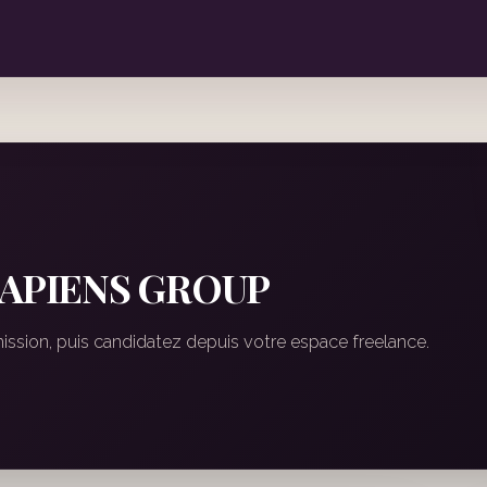
à SAPIENS GROUP
mission, puis candidatez depuis votre espace freelance.