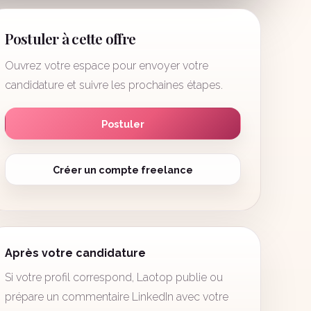
Postuler à cette offre
Ouvrez votre espace pour envoyer votre
candidature et suivre les prochaines étapes.
Postuler
Créer un compte freelance
Après votre candidature
Si votre profil correspond, Laotop publie ou
prépare un commentaire LinkedIn avec votre