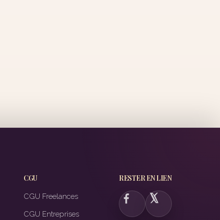
CGU
RESTER EN LIEN
CGU Freelances
CGU Entreprises