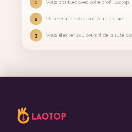
Vous postulez avec votre profil Laotop.
1
Un référent Laotop suit votre dossier.
2
Vous êtes tenu au courant de la suite par
3