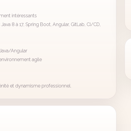
ement intéressants
ava 8 à 17, Spring Boot, Angular, GitLab, CI/CD,
Java/Angular
n environnement agile
rénité et dynamisme professionnel.