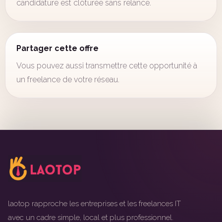
candidature est clôturée sans relance.
Partager cette offre
Vous pouvez aussi transmettre cette opportunité à
un freelance de votre réseau.
laotop rapproche les entreprises et les freelances IT
avec un cadre simple, local et plus professionnel.