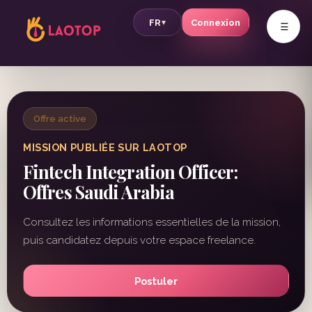
v
FR
Connexion
▾
Offre active
MISSION PUBLIÉE SUR LAOTOP
Fintech Integration Officer:
Offres Saudi Arabia
Consultez les informations essentielles de la mission,
puis candidatez depuis votre espace freelance.
Postuler