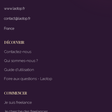
www.laotop.fr
contact@laotop.fr
France
DÉCOUVRIR
Contactez-nous
Qui sommes-nous ?
Guide d'utilisation
Foire aux questions - Laotop
COMMENCER
Je suis freelance
Je cherche des freelances