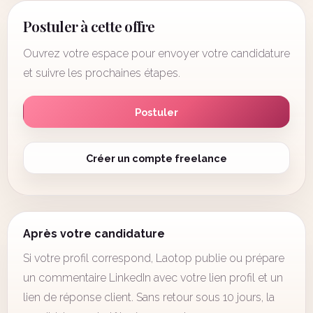
Postuler à cette offre
Ouvrez votre espace pour envoyer votre candidature
et suivre les prochaines étapes.
Postuler
Créer un compte freelance
Après votre candidature
Si votre profil correspond, Laotop publie ou prépare
un commentaire LinkedIn avec votre lien profil et un
lien de réponse client. Sans retour sous 10 jours, la