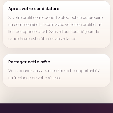
Après votre candidature
Si votre profil correspond, Laotop publie ou prépare
un commentaire LinkedIn avec votre lien profil et un
lien de réponse client. Sans retour sous 10 jours, la
candidature est clôturée sans relance.
Partager cette offre
Vous pouvez aussi transmettre cette opportunité à
un freelance de votre réseau.