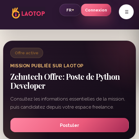
v
FR
Connexion
▾
Offre active
MISSION PUBLIÉE SUR LAOTOP
Zehntech Offre: Poste de Python
Developer
Consultez les informations essentielles de la mission,
puis candidatez depuis votre espace freelance.
Postuler