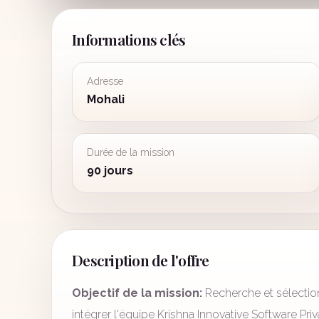
Informations clés
Adresse
Mohali
Durée de la mission
90 jours
Description de l'offre
Objectif de la mission:
Recherche et sélectio
intégrer l'équipe Krishna Innovative Software Priv