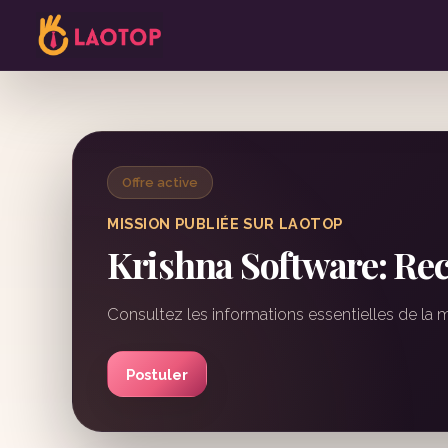
Offre active
MISSION PUBLIÉE SUR LAOTOP
Krishna Software: Rec
Consultez les informations essentielles de la 
Postuler