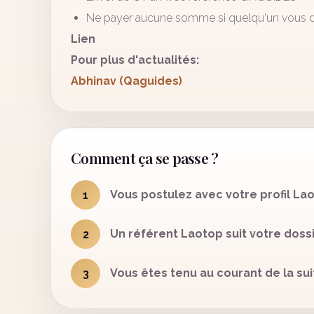
Ne payer aucune somme si quelqu'un vous 
Lien
Pour plus d'actualités:
Abhinav (Qaguides)
Comment ça se passe ?
Vous postulez avec votre profil La
1
Un référent Laotop suit votre dossi
2
Vous êtes tenu au courant de la sui
3