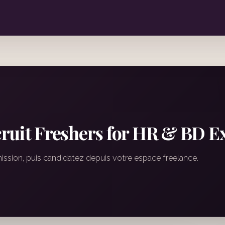
ruit Freshers for HR & BD Ex
mission, puis candidatez depuis votre espace freelance.