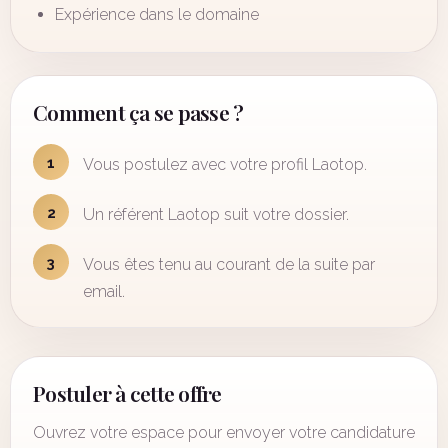
Expérience dans le domaine
Comment ça se passe ?
1
Vous postulez avec votre profil Laotop.
2
Un référent Laotop suit votre dossier.
3
Vous êtes tenu au courant de la suite par
email.
Postuler à cette offre
Ouvrez votre espace pour envoyer votre candidature