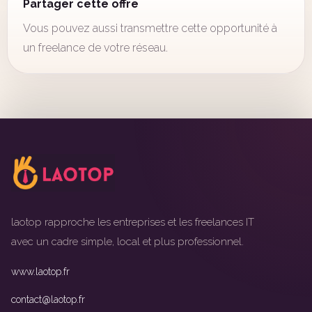
Partager cette offre
Vous pouvez aussi transmettre cette opportunité à
un freelance de votre réseau.
laotop rapproche les entreprises et les freelances IT
avec un cadre simple, local et plus professionnel.
www.laotop.fr
contact@laotop.fr