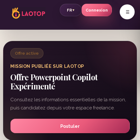
v
FR
Connexion
▾
Offre active
MISSION PUBLIÉE SUR LAOTOP
Offre Powerpoint Copilot
Expérimenté
Consultez les informations essentielles de la mission,
puis candidatez depuis votre espace freelance.
Postuler