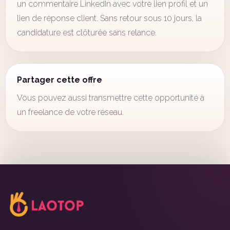
un commentaire LinkedIn avec votre lien profil et un
lien de réponse client. Sans retour sous 10 jours, la
candidature est clôturée sans relance.
Partager cette offre
Vous pouvez aussi transmettre cette opportunité à
un freelance de votre réseau.