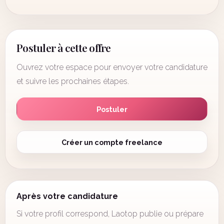
Postuler à cette offre
Ouvrez votre espace pour envoyer votre candidature
et suivre les prochaines étapes.
Postuler
Créer un compte freelance
Après votre candidature
Si votre profil correspond, Laotop publie ou prépare