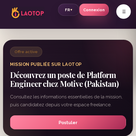
v
FR
Connexion
▾
Offre active
MISSION PUBLIÉE SUR LAOTOP
Découvrez un poste de Platform
Engineer chez Motive (Pakistan)
Consultez les informations essentielles de la mission,
puis candidatez depuis votre espace freelance.
Postuler