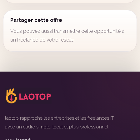
Partager cette offre
Vous pouvez aussi transmettre cette opportunité à
un freelance de votre réseau.
laotop rapproche les entreprises et les freelances IT
avec un cadre simple, local et plus professionnel.