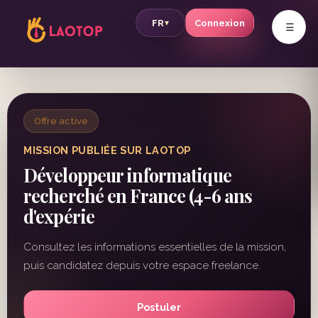
v
FR
Connexion
▾
Offre active
MISSION PUBLIÉE SUR LAOTOP
Développeur informatique
recherché en France (4-6 ans
d'expérie
Consultez les informations essentielles de la mission,
puis candidatez depuis votre espace freelance.
Postuler