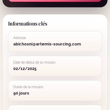
Informations clés
Adresse
abir.hosni@artemis-sourcing.com
Date de début de la mission
02/12/2025
Durée de la mission
90 jours