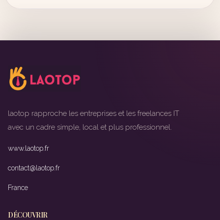
laotop rapproche les entreprises et les freelances IT
avec un cadre simple, local et plus professionnel.
www.laotop.fr
contact@laotop.fr
France
DÉCOUVRIR