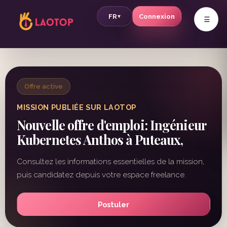
v
FR
Connexion
▾
Offre active
MISSION PUBLIÉE SUR LAOTOP
Nouvelle offre d'emploi: Ingénieur
Kubernetes Anthos à Puteaux,
Consultez les informations essentielles de la mission,
puis candidatez depuis votre espace freelance.
Postuler