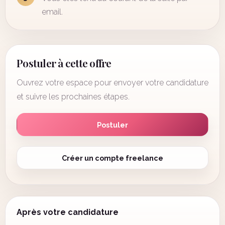
email.
Postuler à cette offre
Ouvrez votre espace pour envoyer votre candidature
et suivre les prochaines étapes.
Postuler
Créer un compte freelance
Après votre candidature