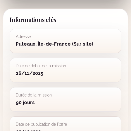
Informations clés
Adresse
Puteaux, Île-de-France (Sur site)
Date de début de la mission
26/11/2025
Durée de la mission
90 jours
Date de publication de l'offre