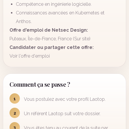
Compétence en ingénierie logicielle.
Connaissances avancées en Kubernetes et
Anthos.
Offre d'emploi de Netsec Design:
Puteaux, Île-de-France, France (Sur site)
Candidater ou partager cette offre:
Voir l'offre d'emploi
Comment ça se passe ?
1
Vous postulez avec votre profil Laotop.
2
Un référent Laotop suit votre dossier.
3
Vous êtes tenu au courant de la suite par