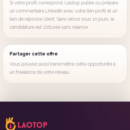
Si votre profil correspond, Laotop publie ou prépare
un commentaire LinkedIn avec votre lien profil et un
lien de réponse client. Sans retour sous 10 jours, la
candidature est clôturée sans relance.
Partager cette offre
Vous pouvez aussi transmettre cette opportunité à
un freelance de votre réseau.