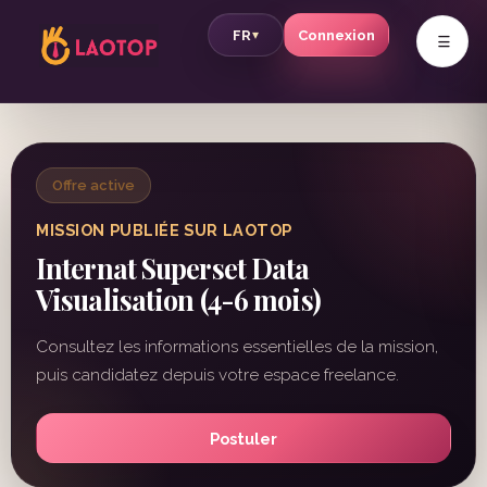
v
FR
Connexion
▾
Offre active
MISSION PUBLIÉE SUR LAOTOP
Internat Superset Data
Visualisation (4-6 mois)
Consultez les informations essentielles de la mission,
puis candidatez depuis votre espace freelance.
Postuler