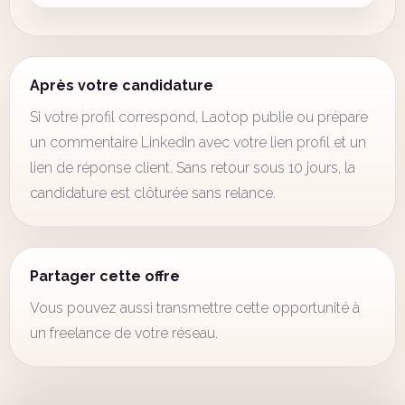
Après votre candidature
Si votre profil correspond, Laotop publie ou prépare
un commentaire LinkedIn avec votre lien profil et un
lien de réponse client. Sans retour sous 10 jours, la
candidature est clôturée sans relance.
Partager cette offre
Vous pouvez aussi transmettre cette opportunité à
un freelance de votre réseau.