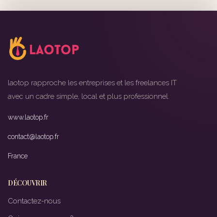
laotop rapproche les entreprises et les freelances IT
avec un cadre simple, local et plus professionnel.
www.laotop.fr
contact@laotop.fr
France
DÉCOUVRIR
Contactez-nous